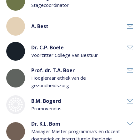
Stagecoördinator
A. Best
Dr. C.P. Boele
Voorzitter College van Bestuur
Prof. dr. T.A. Boer
Hoogleraar ethiek van de
gezondheidszorg
B.M. Bogerd
Promovendus
Dr. K.L. Bom
Manager Master programma's en docent
dogmatiek en interculturele theologie