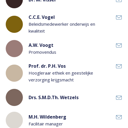
C.C.E. Vogel
Beleidsmedewerker onderwijs en
kwaliteit
A.W. Voogt
Promovendus
Prof. dr. P.H. Vos
Hoogleraar ethiek en geestelijke
verzorging krijgsmacht
Drs. S.M.D.Th. Wetzels
M.H. Wildenberg
Facilitair manager