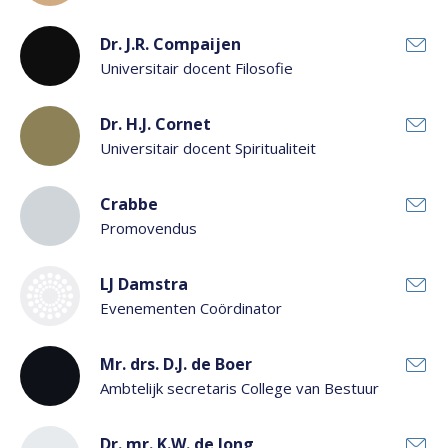
Dr. J.R. Compaijen
Universitair docent Filosofie
Dr. H.J. Cornet
Universitair docent Spiritualiteit
Crabbe
Promovendus
LJ Damstra
Evenementen Coördinator
Mr. drs. D.J. de Boer
Ambtelijk secretaris College van Bestuur
Dr. mr. K.W. de Jong