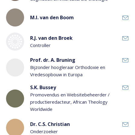
M.I. van den Boom
R.J. van den Broek
Controller
Prof. dr. A. Bruning
Bijzonder hoogleraar Orthodoxie en
Vredesopbouw in Europa
S.K. Bussey
Promovendus en Websitebeheerder /
productieredacteur, African Theology
Worldwide
Dr. C.S. Christian
Onderzoeker