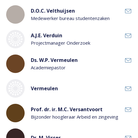
D.O.C. Velthuijsen
Medewerker bureau studentenzaken
A.J.E. Verduin
Projectmanager Onderzoek
Ds. W.P. Vermeulen
Academiepastor
Vermeulen
Prof. dr. ir. M.C. Versantvoort
Bijzonder hoogleraar Arbeid en zingeving
Dr. M. Visser