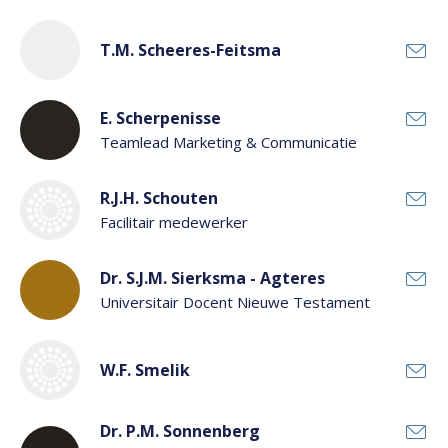
T.M. Scheeres-Feitsma
E. Scherpenisse
Teamlead Marketing & Communicatie
R.J.H. Schouten
Facilitair medewerker
Dr. S.J.M. Sierksma - Agteres
Universitair Docent Nieuwe Testament
W.F. Smelik
Dr. P.M. Sonnenberg