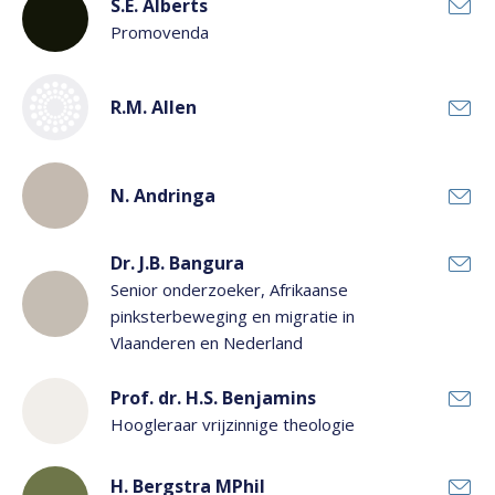
Ondersteunend personeel
S.E. Alberts
Promovenda
Wetenschappelijk personeel
Afdeling:
R.M. Allen
N. Andringa
Dr. J.B. Bangura
Senior onderzoeker, Afrikaanse
pinksterbeweging en migratie in
Vlaanderen en Nederland
Prof. dr. H.S. Benjamins
Hoogleraar vrijzinnige theologie
H. Bergstra MPhil