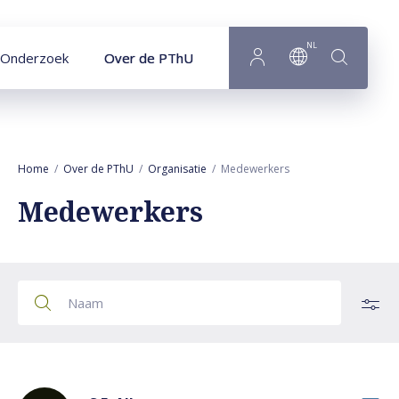
Naar hoofdinhoud
NL
Onderzoek
Over de PThU
Home
Over de PThU
Organisatie
Medewerkers
Medewerkers
Alle medewerkers