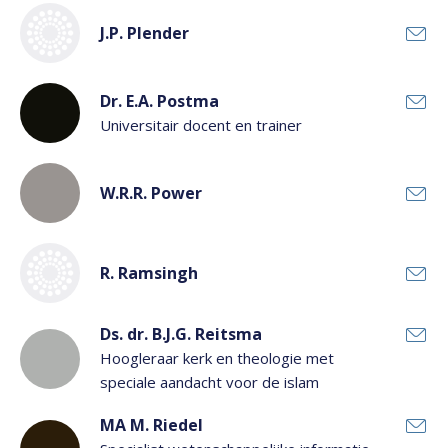
J.P. Plender
Dr. E.A. Postma
Universitair docent en trainer
W.R.R. Power
R. Ramsingh
Ds. dr. B.J.G. Reitsma
Hoogleraar kerk en theologie met
speciale aandacht voor de islam
MA M. Riedel