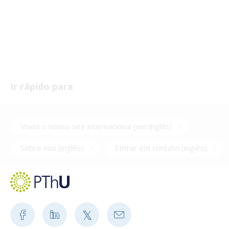
Universidade Teológica
Protestante
Ir rápido para
Visite o nosso site internacional (em inglês)
Sobre nós (inglês)
Entrar em contato (inglês)