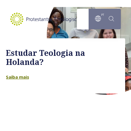
Ir para o conteúdo principal
PT
Estudar Teologia na
Holanda?
Saiba mais