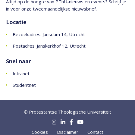
Altijd op de hoogte van PThU-nieuws en events? Schrijf je
in voor onze tweemaandelijkse nieuwsbrief.
Locatie
Bezoekadres: Jansdam 14, Utrecht
Postadres: Janskerkhof 12, Utrecht
Snel naar
Intranet
Studentnet
© Protestantse Theologische Universiteit
Cookies
Disclaimer
Contact