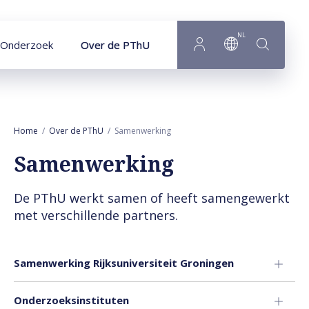
Naar hoofdinhoud
NL
Onderzoek
Over de PThU
Home
Over de PThU
Samenwerking
Samenwerking
De PThU werkt samen of heeft samengewerkt
met verschillende partners.
Samenwerking Rijksuniversiteit Groningen
Onderzoeksinstituten