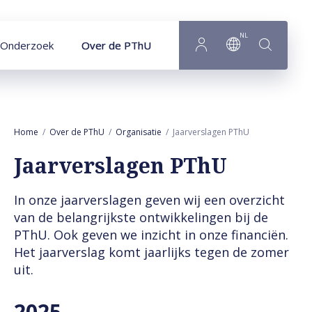
Naar hoofdinhoud
NL
Onderzoek
Over de PThU
Home
Over de PThU
Organisatie
Jaarverslagen PThU
Jaarverslagen PThU
In onze jaarverslagen geven wij een overzicht
van de belangrijkste ontwikkelingen bij de
PThU. Ook geven we inzicht in onze financiën.
Het jaarverslag komt jaarlijks tegen de zomer
uit.
2025