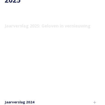
Jaarverslag 2025: Geloven in vernieuwing
Jaarverslag 2024