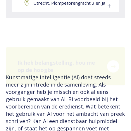
Utrecht, Plompetorengracht 3 en Jansdam 14
Ik heb belangstelling, hou me
op de hoogte
Kunstmatige intelligentie (AI) doet steeds
meer zijn intrede in de samenleving. Als
voorganger heb je misschien ook al eens
gebruik gemaakt van AI. Bijvoorbeeld bij het
voorbereiden van de eredienst. Wat betekent
het gebruik van AI voor het ambacht van preek
schrijven? Kan AI een dienstbaar hulpmiddel
zijn, of staat het op gespannen voet met