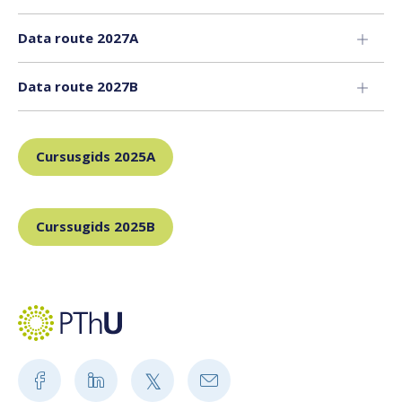
Data route 2027A
Data route 2027B
Cursusgids 2025A
Curssugids 2025B