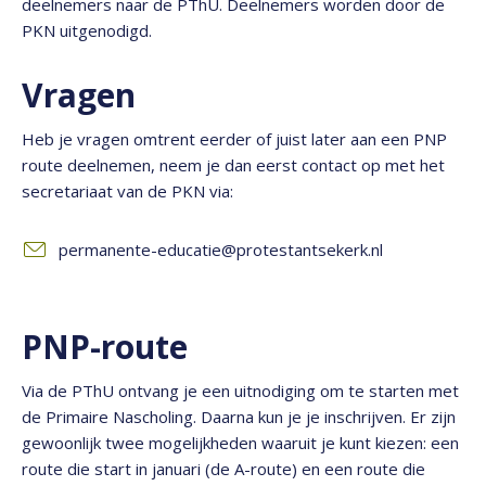
deelnemers naar de PThU. Deelnemers worden door de
PKN uitgenodigd.
Vragen
Heb je vragen omtrent eerder of juist later aan een PNP
route deelnemen, neem je dan eerst contact op met het
secretariaat van de PKN via:
permanente-educatie@protestantsekerk.nl
PNP-route
Via de PThU ontvang je een uitnodiging om te starten met
de Primaire Nascholing. Daarna kun je je inschrijven. Er zijn
gewoonlijk twee mogelijkheden waaruit je kunt kiezen: een
route die start in januari (de A-route) en een route die