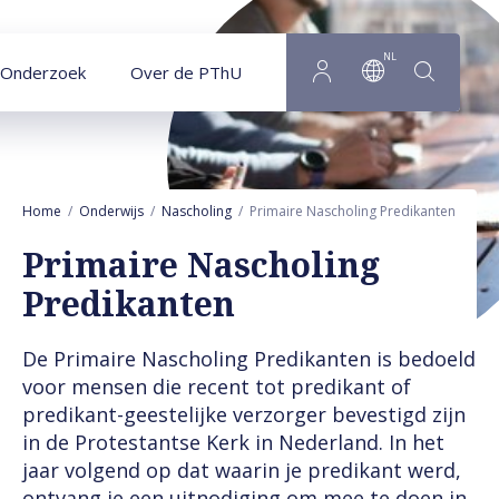
Naar hoofdinhoud
NL
Onderzoek
Over de PThU
Home
Onderwijs
Nascholing
Primaire Nascholing Predikanten
Primaire Nascholing
Predikanten
De Primaire Nascholing Predikanten is bedoeld
voor mensen die recent tot predikant of
predikant-geestelijke verzorger bevestigd zijn
in de Protestantse Kerk in Nederland. In het
jaar volgend op dat waarin je predikant werd,
ontvang je een uitnodiging om mee te doen in