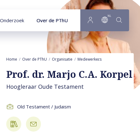
Naar hoofdinhoud
NL
Onderzoek
Over de PThU
Home
Over de PThU
Organisatie
Medewerkers
Marjo C.A. Korpel
Prof. dr. Marjo C.A. Korpel
Hoogleraar Oude Testament
Old Testament / Judaism