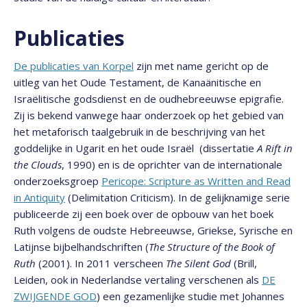
Publicaties
De publicaties van Korpel
zijn met name gericht op de
uitleg van het Oude Testament, de Kanaänitische en
Israëlitische godsdienst en de oudhebreeuwse epigrafie.
Zij is bekend vanwege haar onderzoek op het gebied van
het metaforisch taalgebruik in de beschrijving van het
goddelijke in Ugarit en het oude Israël (dissertatie
A Rift in
the Clouds
, 1990) en is de oprichter van de internationale
onderzoeksgroep
Pericope: Scripture as Written and Read
in Antiquity
(Delimitation Criticism). In de gelijknamige serie
publiceerde zij een boek over de opbouw van het boek
Ruth volgens de oudste Hebreeuwse, Griekse, Syrische en
Latijnse bijbelhandschriften (
The Structure of the Book of
Ruth
(2001). In 2011 verscheen
The Silent God
(Brill,
Leiden, ook in Nederlandse vertaling verschenen als
DE
ZWIJGENDE GOD
) een gezamenlijke studie met Johannes