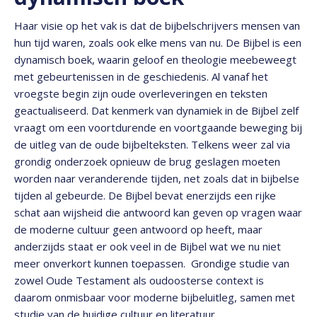
Haar visie op het vak is dat de bijbelschrijvers mensen van
hun tijd waren, zoals ook elke mens van nu. De Bijbel is een
dynamisch boek, waarin geloof en theologie meebeweegt
met gebeurtenissen in de geschiedenis. Al vanaf het
vroegste begin zijn oude overleveringen en teksten
geactualiseerd. Dat kenmerk van dynamiek in de Bijbel zelf
vraagt om een voortdurende en voortgaande beweging bij
de uitleg van de oude bijbelteksten. Telkens weer zal via
grondig onderzoek opnieuw de brug geslagen moeten
worden naar veranderende tijden, net zoals dat in bijbelse
tijden al gebeurde. De Bijbel bevat enerzijds een rijke
schat aan wijsheid die antwoord kan geven op vragen waar
de moderne cultuur geen antwoord op heeft, maar
anderzijds staat er ook veel in de Bijbel wat we nu niet
meer onverkort kunnen toepassen. Grondige studie van
zowel Oude Testament als oudoosterse context is
daarom onmisbaar voor moderne bijbeluitleg, samen met
studie van de huidige cultuur en literatuur.