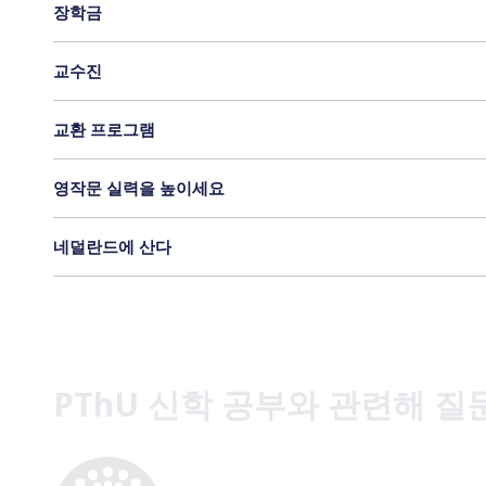
장학금
교수진
교환 프로그램
영작문 실력을 높이세요
네덜란드에 산다
PThU 신학 공부와 관련해 