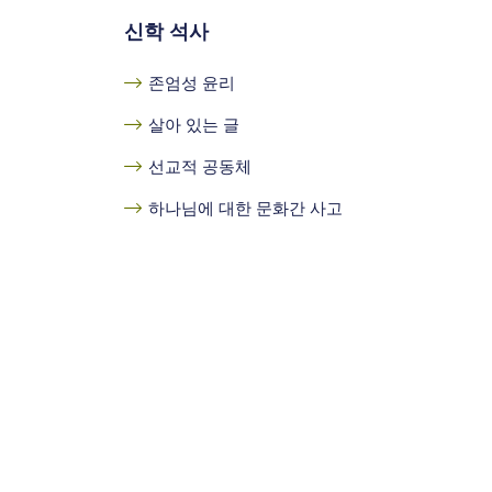
신학 석사
존엄성 윤리
살아 있는 글
선교적 공동체
하나님에 대한 문화간 사고