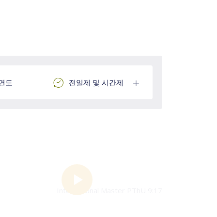
 연도
전일제 및 시간제
International Master PThU 9:17