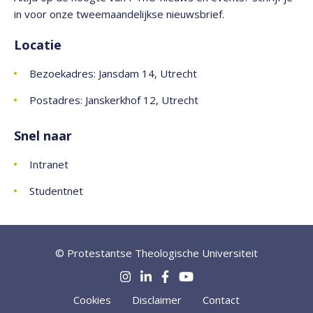
in voor onze tweemaandelijkse nieuwsbrief.
Locatie
Bezoekadres: Jansdam 14, Utrecht
Postadres: Janskerkhof 12, Utrecht
Snel naar
Intranet
Studentnet
© Protestantse Theologische Universiteit
Cookies
Disclaimer
Contact