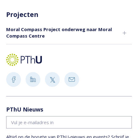
Projecten
Moral Compass Project onderweg naar Moral
Compass Centre
PThU Nieuws
Altijd op de hoogte van PThU-nieuws en events? Schrijf je