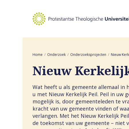
Naar hoofdinhoud
Home
Onderzoek
Onderzoeksprojecten
Nieuw Kerke
Nieuw Kerkelijk
Wat heeft u als gemeente allemaal in 
u met Nieuw Kerkelijk Peil. Peil in uw
mogelijk is, door gemeenteleden te vra
kracht van uw gemeente vinden of waar
verlangen. Met het Nieuw Kerkelijk Pei
de toekomst van uw gemeente – niet v