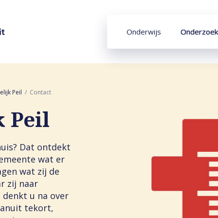
Onderwijs
Onderzoek
lijk Peil
Contact
 Peil
huis? Dat ontdekt
 gemeente wat er
gen wat zij de
 zij naar
l denkt u na over
anuit tekort,