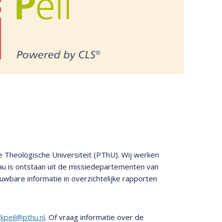
e Theologische Universiteit (PThU). Wij werken
u is ontstaan uit de missiedepartementen van
ouwbare informatie in overzichtelijke rapporten
jkpeil@pthu.nl
. Of vraag informatie over de