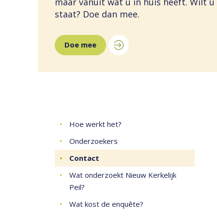
maar vanuit wat u in huis heeft. Wilt 
staat? Doe dan mee.
Doe mee
Hoe werkt het?
Onderzoekers
Contact
Wat onderzoekt Nieuw Kerkelijk
Peil?
Wat kost de enquête?