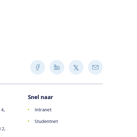
Snel naar
14,
Intranet
Studentnet
12,