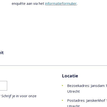
enquête aan via het
informatieformulier
.
Locatie
Bezoekadres: Jansdam 
Utrecht
chrijf je in voor onze
Postadres: Janskerkhof 
Utrecht