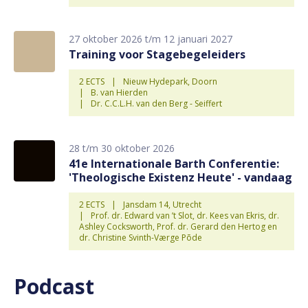
27 oktober 2026 t/m 12 januari 2027
Training voor Stagebegeleiders
2 ECTS
Nieuw Hydepark, Doorn
B. van Hierden
Dr. C.C.L.H. van den Berg - Seiffert
28 t/m 30 oktober 2026
41e Internationale Barth Conferentie:
'Theologische Existenz Heute' - vandaag
2 ECTS
Jansdam 14, Utrecht
Prof. dr. Edward van ’t Slot, dr. Kees van Ekris, dr.
Ashley Cocksworth, Prof. dr. Gerard den Hertog en
dr. Christine Svinth-Værge Põde
Podcast