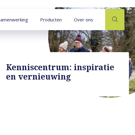
Naar hoofdinhoud
Samenwerking
Producten
Over ons
Kenniscentrum: inspiratie
en vernieuwing