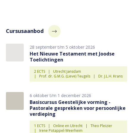
Cursusaanbod
28 september t/m 5 oktober 2026
Het Nieuwe Testament met Joodse
Toelichtingen
2 ECTS
Utrecht Jansdam
Prof. dr. G.M.G. (Lieve) Teugels
Dr. J.L.H. Krans
6 oktober t/m 1 december 2026
Basiscursus Geestelijke vorming -
Pastorale gesprekken voor persoonlijke
verdieping
1 ECTS
Online en Utrecht
Theo Pleizier
Irene Potappel-Weerheim