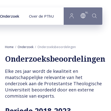
Naar hoofdinhoud
NL
Onderzoek
Over de PThU
Home
Onderzoek
Onderzoeksbeoordelingen
Onderzoeksbeoordelingen
Elke zes jaar wordt de kwaliteit en
maatschappelijke relevantie van het
onderzoek aan de Protestantse Theologische
Universiteit beoordeeld door een externe
commissie van experts.
Periode 2018-2023