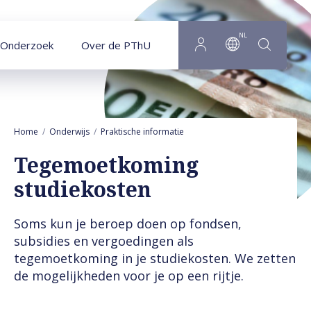
Naar hoofdinhoud
NL
Onderzoek
Over de PThU
Home
Onderwijs
Praktische informatie
Tegemoetkoming studiekost
Tegemoetkoming
studiekosten
Soms kun je beroep doen op fondsen,
subsidies en vergoedingen als
tegemoetkoming in je studiekosten. We zetten
de mogelijkheden voor je op een rijtje.