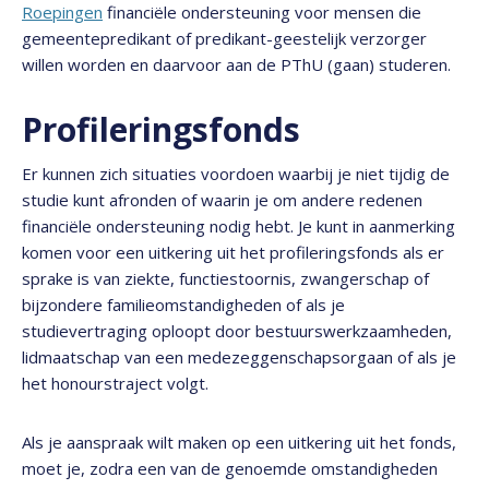
Roepingen
financiële ondersteuning voor mensen die
gemeentepredikant of predikant-geestelijk verzorger
willen worden en daarvoor aan de PThU (gaan) studeren.
Profileringsfonds
Er kunnen zich situaties voordoen waarbij je niet tijdig de
studie kunt afronden of waarin je om andere redenen
financiële ondersteuning nodig hebt. Je kunt in aanmerking
komen voor een uitkering uit het profileringsfonds als er
sprake is van ziekte, functiestoornis, zwangerschap of
bijzondere familieomstandigheden of als je
studievertraging oploopt door bestuurswerkzaamheden,
lidmaatschap van een medezeggenschapsorgaan of als je
het honourstraject volgt.
Als je aanspraak wilt maken op een uitkering uit het fonds,
moet je, zodra een van de genoemde omstandigheden