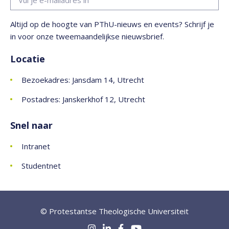
Altijd op de hoogte van PThU-nieuws en events? Schrijf je
in voor onze tweemaandelijkse nieuwsbrief.
Locatie
Bezoekadres: Jansdam 14, Utrecht
Postadres: Janskerkhof 12, Utrecht
Snel naar
Intranet
Studentnet
© Protestantse Theologische Universiteit