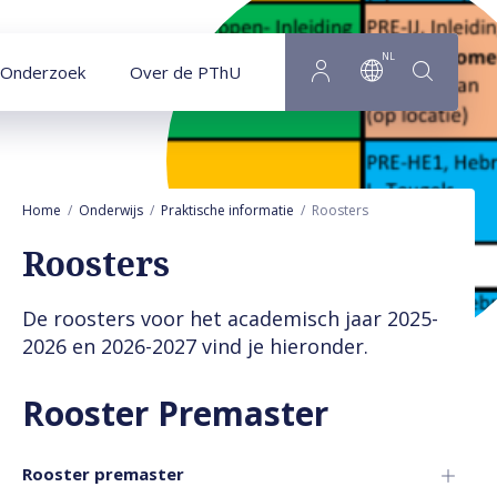
Naar hoofdinhoud
NL
Onderzoek
Over de PThU
Home
Onderwijs
Praktische informatie
Roosters
Roosters
De roosters voor het academisch jaar 2025-
2026 en 2026-2027 vind je hieronder.
Rooster Premaster
Rooster premaster