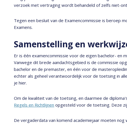
verzoek met vertraging wordt behandeld of zelfs niet-ontv
Tegen een besluit van de Examencommissie is beroep mog
Examens.
Samenstelling en werkwij
Er is één examencommissie voor de eigen bachelor- en 
Vanwege dit brede aandachtsgebied is de commissie opg
bachelor en de premaster, en één voor de masteropleiding
echter als geheel verantwoordelijk voor de toetsing in all
je hier.
Om de kwaliteit van de toetsing, en daarmee de diploma'
Regels en Richtlijnen
opgesteld voor de toetsing. Deze zi
De vergaderdata van komend academiejaar moeten nog 