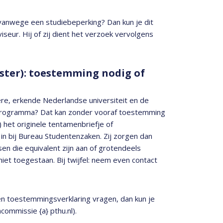
vanwege een studiebeperking? Dan kun je dit
seur. Hij of zij dient het verzoek vervolgens
aster): toestemming nodig of
re, erkende Nederlandse universiteit en de
e programma? Dat kan zonder vooraf toestemming
) het originele tentamenbriefje of
in bij Bureau Studentenzaken. Zij zorgen dan
sen die equivalent zijn aan of grotendeels
iet toegestaan. Bij twijfel: neem even contact
een toestemmingsverklaring vragen, dan kun je
commissie {a} pthu.nl).