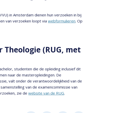
/VU) in Amsterdam dienen hun verzoeken in bij
nen van verzoeken loopt via
webformulieren
. Op
 Theologie (RUG, met
elor, studenten die de opleiding inclusief dit
omen naar de masteropleidingen. De
sie, valt onder de verantwoordelijkheid van de
de samenstelling van de examencommissie van
erzoeken, zie de
website van de RUG
.