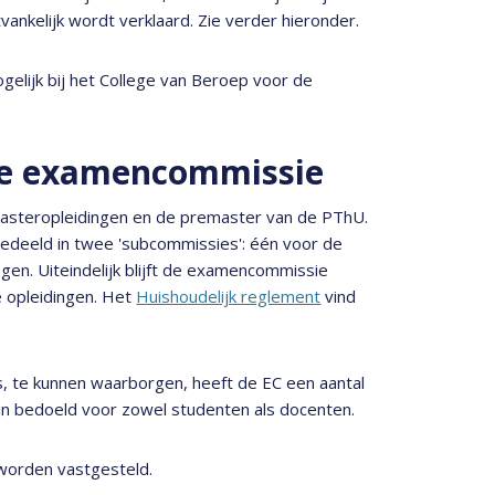
ankelijk wordt verklaard. Zie verder hieronder.
elijk bij het College van Beroep voor de
ze examencommissie
masteropleidingen en de premaster van de PThU.
edeeld in twee 'subcommissies': één voor de
en. Uiteindelijk blijft de examencommissie
e opleidingen. Het
Huishoudelijk reglement
vind
s, te kunnen waarborgen, heeft de EC een aantal
jn bedoeld voor zowel studenten als docenten.
worden vastgesteld.