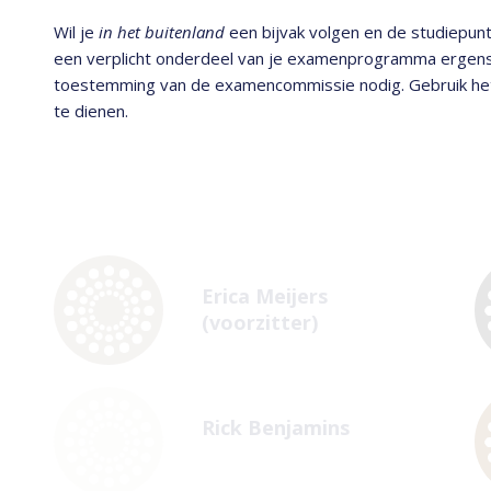
Wil je
in het buitenland
een bijvak volgen en de studiepunt
een verplicht onderdeel van je examenprogramma ergens
toestemming van de examencommissie nodig. Gebruik he
te dienen.
Erica Meijers
(voorzitter)
Rick Benjamins