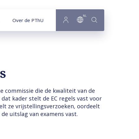
NL
Over de PThU
s
e commissie die de kwaliteit van de
dat kader stelt de EC regels vast voor
t ze vrijstellingsverzoeken, oordeelt
 de uitslag van examens vast.