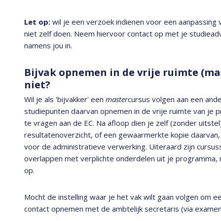
Let op:
wil je een verzoek indienen voor een aanpassing 
niet zelf doen. Neem hiervoor contact op met je studieadvi
namens jou in.
Bijvak opnemen in de vrije ruimte (m
niet?
Wil je als 'bijvakker' een
master
cursus volgen aan een ande
studiepunten daarvan opnemen in de vrije ruimte van j
te vragen aan de EC. Na afloop dien je zelf (zonder uitstel
resultatenoverzicht, of een gewaarmerkte kopie daarvan, 
voor de administratieve verwerking. Uiteraard zijn cursus
overlappen met verplichte onderdelen uit je programma, n
op.
Mocht de instelling waar je het vak wilt gaan volgen om 
contact opnemen met de ambtelijk secretaris (via examen