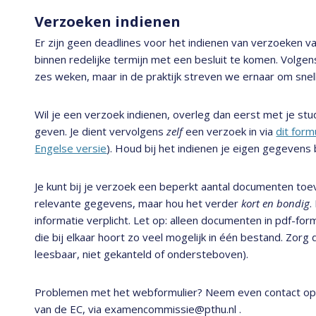
Verzoeken indienen
Er zijn geen deadlines voor het indienen van verzoeken
binnen redelijke termijn met een besluit te komen. Volgen
zes weken, maar in de praktijk streven we ernaar om snel
Wil je een verzoek indienen, overleg dan eerst met je stu
geven. Je dient vervolgens
zelf
een verzoek in via
dit form
Engelse versie
). Houd bij het indienen je eigen gegevens
Je kunt bij je verzoek een beperkt aantal documenten toev
relevante gegevens, maar hou het verder
kort en bondig
.
informatie verplicht. Let op: alleen documenten in pdf-f
die bij elkaar hoort zo veel mogelijk in één bestand. Zorg
leesbaar, niet gekanteld of ondersteboven).
Problemen met het webformulier? Neem even contact op 
van de EC, via examencommissie@pthu.nl .