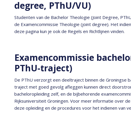
degree, PThU/VU)
Studenten van de Bachelor Theologie (Joint Degree, PThU
de Examencommissie Theologie (joint degree). Het indie
deze pagina kun je ook de Regels en Richtlijnen vinden.
Examencommissie bachelor
PThU-traject)
De PThU verzorgt een deeltraject binnen de Groningse bach
traject met goed gevolg afleggen kunnen direct doorstr
bacheloropleiding zelf, en de bijbehorende examencommis
Rijksuniversiteit Groningen. Voor meer informatie over 
deze opleiding en de procedures voor het indienen van v