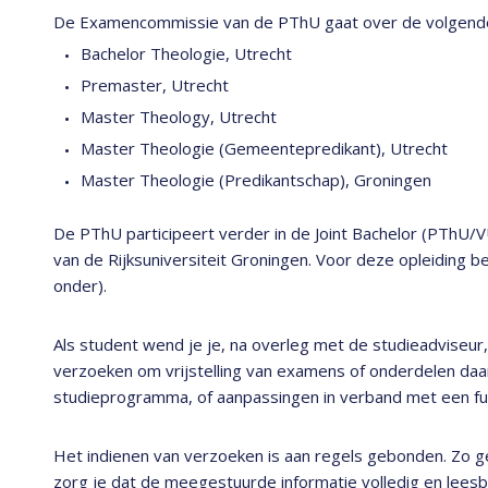
De Examencommissie van de PThU gaat over de volgende
Bachelor Theologie, Utrecht
Premaster, Utrecht
Master Theology, Utrecht
Master Theologie (Gemeentepredikant), Utrecht
Master Theologie (Predikantschap), Groningen
De PThU participeert verder in de Joint Bachelor (PThU/V
van de Rijksuniversiteit Groningen. Voor deze opleiding 
onder).
Als student wend je je, na overleg met de studieadviseu
verzoeken om vrijstelling van examens of onderdelen daar
studieprogramma, of aanpassingen in verband met een fu
Het indienen van verzoeken is aan regels gebonden. Zo ge
zorg je dat de meegestuurde informatie volledig en leesbaa