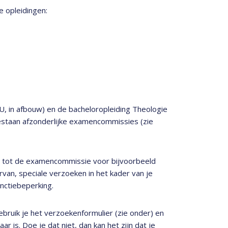
 opleidingen:
U, in afbouw) en de bacheloropleiding Theologie
bestaan afzonderlijke examencommissies (zie
r, tot de examencommissie voor bijvoorbeeld
van, speciale verzoeken in het kader van je
nctiebeperking.
bruik je het verzoekenformulier (zie onder) en
r is. Doe je dat niet, dan kan het zijn dat je