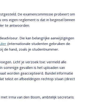
 vastgesteld. De examencommissie probeert om
s ons eigen reglement is dat in beginsel binnen
ler te antwoorden.
dieadviseur. Die kan belangrijke aanwijzigingen
ulier
(internationale studenten gebruiken de
 bij de hand, zoals je studentnummer.
oegen. Licht je verzoek toe: vermeld alle
 In sommige gevallen is het uploaden van
ormaat worden geaccepteerd. Bundel informatie
 dat tekst en afbeeldingen rechtop staan (direct
met Irma van den Boom, ambtelijk secretaris