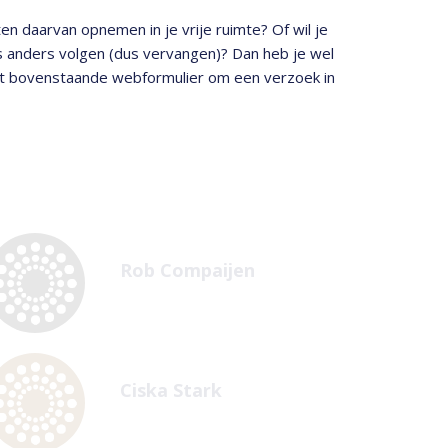
en daarvan opnemen in je vrije ruimte? Of wil je
 anders volgen (dus vervangen)? Dan heb je wel
t bovenstaande webformulier om een verzoek in
Rob Compaijen
Ciska Stark