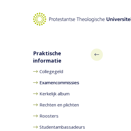
Naar hoofdinhoud
Praktische
informatie
Collegegeld
Examencommissies
Kerkelijk album
Rechten en plichten
Roosters
Studentambassadeurs