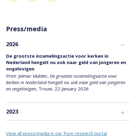
Press/media
2026
De grootste inzamelingsactie voor kerken in
Nederland hengelt nu ook naar geld van jongeren en
ongelovigen
Print: Jelmer Mulder,
De grootste inzamelingsactie voor
kerken in Nederland hengelt nu ook naar geld van jongeren
en ongelovigen
, Trouw, 22 January 2026
2023
Hier weten ze nog waar Pasen écht om draait: Wat is
het geheim van de alsmaar groeiende DoorBrekers?
View all press/media in our Pure research portal