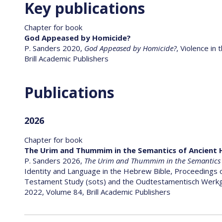
Key publications
Chapter for book
God Appeased by Homicide?
P. Sanders 2020,
God Appeased by Homicide?
, Violence i
Brill Academic Publishers
Publications
2026
Chapter for book
The Urim and Thummim in the Semantics of Ancient
P. Sanders 2026,
The Urim and Thummim in the Semantics 
Identity and Language in the Hebrew Bible, Proceedings of
Testament Study (sots) and the Oudtestamentisch Werkge
2022, Volume 84, Brill Academic Publishers