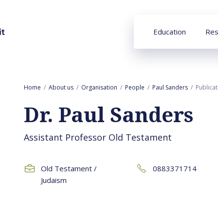
Education
Res
Home
About us
Organisation
People
Paul Sanders
Publica
Dr. Paul Sanders
Assistant Professor Old Testament
Old Testament /
0883371714
Judaism