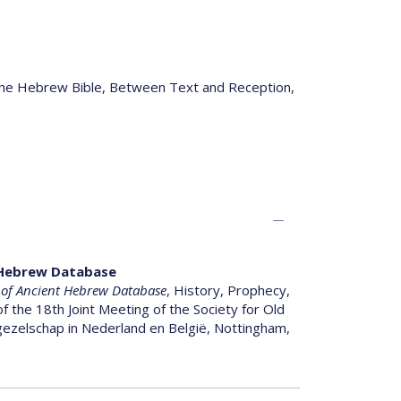
n the Hebrew Bible, Between Text and Reception,
 Hebrew Database
of Ancient Hebrew Database
, History, Prophecy,
 the 18th Joint Meeting of the Society for Old
zelschap in Nederland en België, Nottingham,