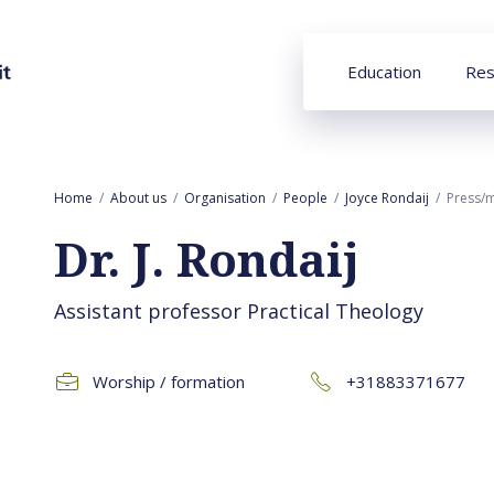
Education
Res
Home
About us
Organisation
People
Joyce Rondaij
Press/
Dr. J. Rondaij
Assistant professor Practical Theology
Worship / formation
+31883371677