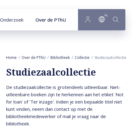
Naar hoofdinhoud
NL
Onderzoek
Over de PThU
Home
Over de PThU
Bibliotheek
Collectie
Studiezaalcollectie
Studiezaalcollectie
De studiezaalcollectie is grotendeels uitleenbaar. Niet-
uitleenbare boeken zijn te herkennen aan het etiket 'Not
for loan' of 'Ter inzage'. Indien je een bepaalde titel niet
kunt vinden, neem dan contact op met de
bibliotheekmedewerker of mail je vraag naar de
bibliotheek.