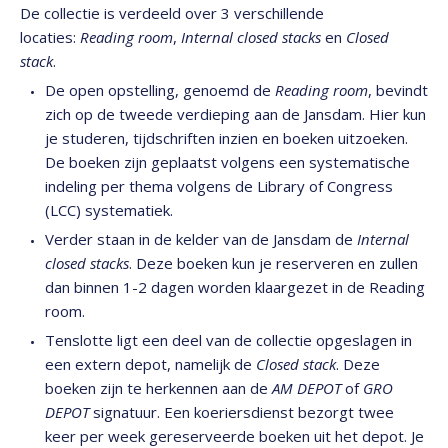
De collectie is verdeeld over 3 verschillende
locaties:
Reading room
,
Internal closed stacks
en
Closed
stack
.
De open opstelling, genoemd de
Reading room
, bevindt
zich op de tweede verdieping aan de Jansdam. Hier kun
je studeren, tijdschriften inzien en boeken uitzoeken.
De boeken zijn geplaatst volgens een systematische
indeling per thema volgens de Library of Congress
(LCC) systematiek.
Verder staan in de kelder van de Jansdam de
Internal
closed stacks
. Deze boeken kun je reserveren en zullen
dan binnen 1-2 dagen worden klaargezet in de Reading
room.
Tenslotte ligt een deel van de collectie opgeslagen in
een extern depot, namelijk de
Closed stack
. Deze
boeken zijn te herkennen aan de
AM DEPOT
of
GRO
DEPOT
signatuur. Een koeriersdienst bezorgt twee
keer per week gereserveerde boeken uit het depot. Je