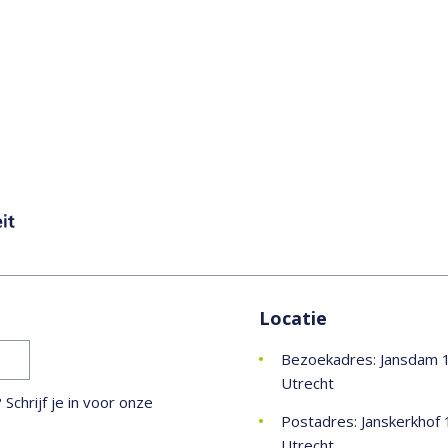
Locatie
Bezoekadres: Jansdam 
Utrecht
chrijf je in voor onze
Postadres: Janskerkhof 
Utrecht