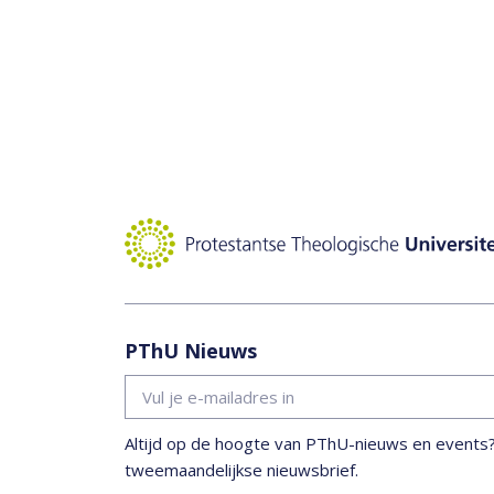
PThU Nieuws
Altijd op de hoogte van PThU-nieuws en events? S
tweemaandelijkse nieuwsbrief.