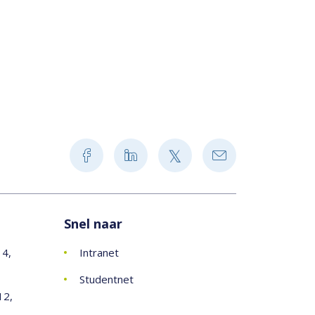
Snel naar
14,
Intranet
Studentnet
12,