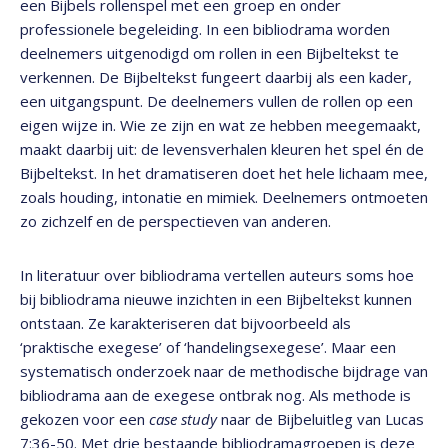
een Bijbels rollenspel met een groep en onder
professionele begeleiding. In een bibliodrama worden
deelnemers uitgenodigd om rollen in een Bijbeltekst te
verkennen. De Bijbeltekst fungeert daarbij als een kader,
een uitgangspunt. De deelnemers vullen de rollen op een
eigen wijze in. Wie ze zijn en wat ze hebben meegemaakt,
maakt daarbij uit: de levensverhalen kleuren het spel én de
Bijbeltekst. In het dramatiseren doet het hele lichaam mee,
zoals houding, intonatie en mimiek. Deelnemers ontmoeten
zo zichzelf en de perspectieven van anderen.
In literatuur over bibliodrama vertellen auteurs soms hoe
bij bibliodrama nieuwe inzichten in een Bijbeltekst kunnen
ontstaan. Ze karakteriseren dat bijvoorbeeld als
‘praktische exegese’ of ‘handelingsexegese’. Maar een
systematisch onderzoek naar de methodische bijdrage van
bibliodrama aan de exegese ontbrak nog. Als methode is
gekozen voor een
case study
naar de Bijbeluitleg van Lucas
7:36-50. Met drie bestaande bibliodramagroepen is deze