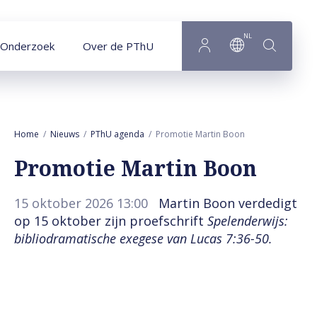
Naar hoofdinhoud
NL
Onderzoek
Over de PThU
Home
Nieuws
PThU agenda
Promotie Martin Boon
Promotie Martin Boon
15 oktober 2026 13:00
Martin Boon verdedigt
op 15 oktober zijn proefschrift
Spelenderwijs:
bibliodramatische exegese van Lucas 7:36-50.