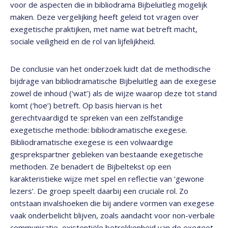
voor de aspecten die in bibliodrama Bijbeluitleg mogelijk
maken. Deze vergelijking heeft geleid tot vragen over
exegetische praktijken, met name wat betreft macht,
sociale veiligheid en de rol van lijfelijkheid.
De conclusie van het onderzoek luidt dat de methodische
bijdrage van bibliodramatische Bijbeluitleg aan de exegese
zowel de inhoud (‘wat’) als de wijze waarop deze tot stand
komt (‘hoe’) betreft. Op basis hiervan is het
gerechtvaardigd te spreken van een zelfstandige
exegetische methode: bibliodramatische exegese.
Bibliodramatische exegese is een volwaardige
gesprekspartner gebleken van bestaande exegetische
methoden. Ze benadert de Bijbeltekst op een
karakteristieke wijze met spel en reflectie van ‘gewone
lezers’. De groep speelt daarbij een cruciale rol. Zo
ontstaan invalshoeken die bij andere vormen van exegese
vaak onderbelicht blijven, zoals aandacht voor non-verbale
communicatie, existentiële betrokkenheid van de exegeet,