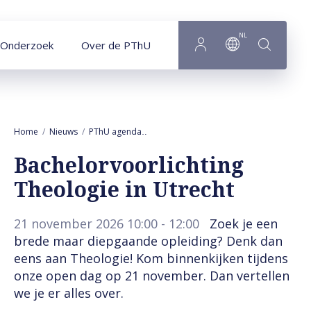
Naar hoofdinhoud
NL
Onderzoek
Over de PThU
Home
Nieuws
PThU agenda
Bachelorvoorlichting Theologie in Utrec
Bachelorvoorlichting
Theologie in Utrecht
21 november 2026 10:00 - 12:00
Zoek je een
brede maar diepgaande opleiding? Denk dan
eens aan Theologie! Kom binnenkijken tijdens
onze open dag op 21 november. Dan vertellen
we je er alles over.