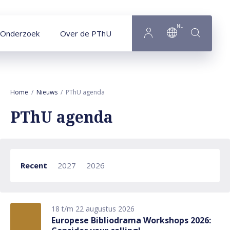
Naar hoofdinhoud
NL
Onderzoek
Over de PThU
Home
Nieuws
PThU agenda
PThU agenda
Recent
2027
2026
18 t/m 22 augustus 2026
Europese Bibliodrama Workshops 2026: