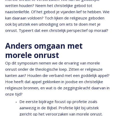
wetten houden? Neem het christelijke gebod tot
naastenliefde. Of het gebod je vijanden lief te hebben. Wie
kan daaraan voldoen? Toch lijken de religieuze geboden
ook bij uitstek een uitnodiging om iets te doen met je
onrust. Typeert dat een christelijk perspectief op moraal?
Anders omgaan met
morele onrust
Op dit symposium nemen we de ervaring van morele
onrust onder de theologische loep. Zitten er religieuze
kanten aan? Houden die verband met een goddelijk appel?
Hoe heeft dat appel geklonken in joodse en christelijke
religieuze bronnen, en wat is de zeggingskracht daarvan in
onze tijd?
De eerste bijdrage focust op profetie zoals
aanwezig in de Bijbel. Profetie lijkt bij uitstek
gericht op het veroorzaken van morele onrust.