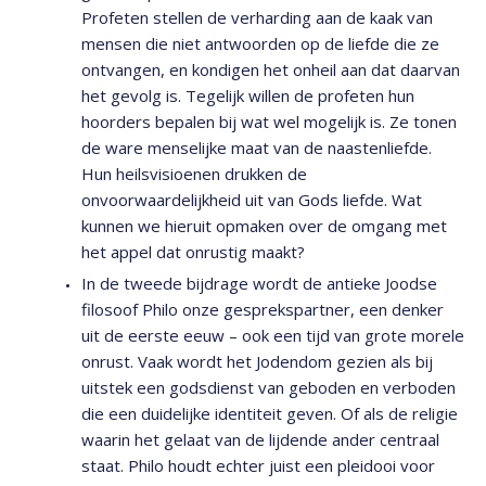
Profeten stellen de verharding aan de kaak van
mensen die niet antwoorden op de liefde die ze
ontvangen, en kondigen het onheil aan dat daarvan
het gevolg is. Tegelijk willen de profeten hun
hoorders bepalen bij wat wel mogelijk is. Ze tonen
de ware menselijke maat van de naastenliefde.
Hun heilsvisioenen drukken de
onvoorwaardelijkheid uit van Gods liefde. Wat
kunnen we hieruit opmaken over de omgang met
het appel dat onrustig maakt?
In de tweede bijdrage wordt de antieke Joodse
filosoof Philo onze gesprekspartner, een denker
uit de eerste eeuw – ook een tijd van grote morele
onrust. Vaak wordt het Jodendom gezien als bij
uitstek een godsdienst van geboden en verboden
die een duidelijke identiteit geven. Of als de religie
waarin het gelaat van de lijdende ander centraal
staat. Philo houdt echter juist een pleidooi voor