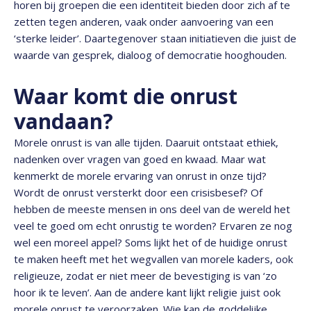
horen bij groepen die een identiteit bieden door zich af te
zetten tegen anderen, vaak onder aanvoering van een
‘sterke leider’. Daartegenover staan initiatieven die juist de
waarde van gesprek, dialoog of democratie hooghouden.
Waar komt die onrust
vandaan?
Morele onrust is van alle tijden. Daaruit ontstaat ethiek,
nadenken over vragen van goed en kwaad. Maar wat
kenmerkt de morele ervaring van onrust in onze tijd?
Wordt de onrust versterkt door een crisisbesef? Of
hebben de meeste mensen in ons deel van de wereld het
veel te goed om echt onrustig te worden? Ervaren ze nog
wel een moreel appel? Soms lijkt het of de huidige onrust
te maken heeft met het wegvallen van morele kaders, ook
religieuze, zodat er niet meer de bevestiging is van ‘zo
hoor ik te leven’. Aan de andere kant lijkt religie juist ook
morele onrust te veroorzaken. Wie kan de goddelijke