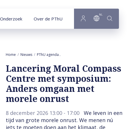
Naar hoofdinhoud
NL
Onderzoek
Over de PThU
Home
Nieuws
PThU agenda
Lancering Moral Compass Centre met 
Lancering Moral Compass
Centre met symposium:
Anders omgaan met
morele onrust
8 december 2026 13:00 - 17:00
We leven in een
tijd van grote morele onrust. We menen nú
iets te moeten doen aan het klimaat, de