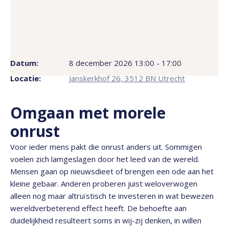
Datum:
8 december 2026 13:00 - 17:00
Locatie:
Janskerkhof 26, 3512 BN Utrecht
Omgaan met morele
onrust
Voor ieder mens pakt die onrust anders uit. Sommigen
voelen zich lamgeslagen door het leed van de wereld.
Mensen gaan op nieuwsdieet of brengen een ode aan het
kleine gebaar. Anderen proberen juist weloverwogen
alleen nog maar altruïstisch te investeren in wat bewezen
wereldverbeterend effect heeft. De behoefte aan
duidelijkheid resulteert soms in wij-zij denken, in willen