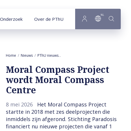
Naar hoofdinhoud
NL
Onderzoek
Over de PThU
Home
Nieuws
PThU nieuws
Moral Compass Project wordt Moral Co
Moral Compass Project
wordt Moral Compass
Centre
8 mei 2026
Het Moral Compass Project
startte in 2018 met zes deelprojecten die
inmiddels zijn afgerond. Stichting Paradosis
financiert nu nieuwe projecten die vanaf 1