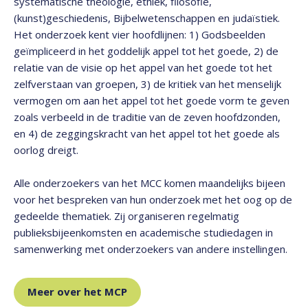
systematische theologie, ethiek, filosofie,
(kunst)geschiedenis, Bijbelwetenschappen en judaïstiek.
Het onderzoek kent vier hoofdlijnen: 1) Godsbeelden
geïmpliceerd in het goddelijk appel tot het goede, 2) de
relatie van de visie op het appel van het goede tot het
zelfverstaan van groepen, 3) de kritiek van het menselijk
vermogen om aan het appel tot het goede vorm te geven
zoals verbeeld in de traditie van de zeven hoofdzonden,
en 4) de zeggingskracht van het appel tot het goede als
oorlog dreigt.
Alle onderzoekers van het MCC komen maandelijks bijeen
voor het bespreken van hun onderzoek met het oog op de
gedeelde thematiek. Zij organiseren regelmatig
publieksbijeenkomsten en academische studiedagen in
samenwerking met onderzoekers van andere instellingen.
Meer over het MCP