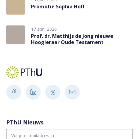
Promotie Sophia Höff
17 april 2026
Prof. dr. Matthijs de Jong nieuwe
Hoogleraar Oude Testament
PThU Nieuws