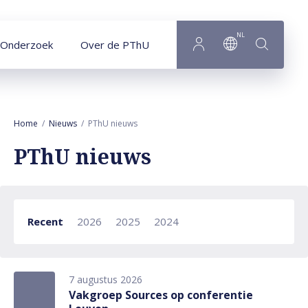
Naar hoofdinhoud
NL
Onderzoek
Over de PThU
Home
Nieuws
PThU nieuws
PThU nieuws
Recent
2026
2025
2024
7 augustus 2026
Vakgroep Sources op conferentie