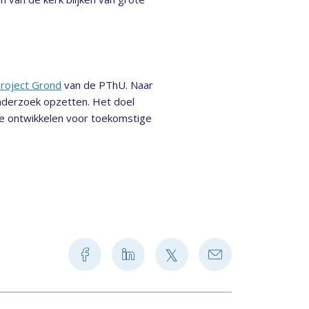
roject Grond
van de PThU. Naar
nderzoek opzetten. Het doel
e ontwikkelen voor toekomstige