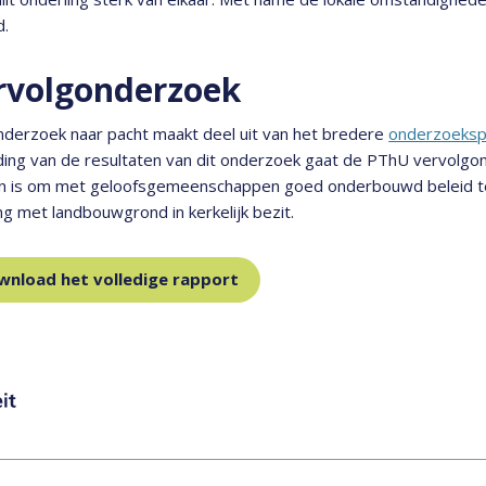
d.
rvolgonderzoek
nderzoek naar pacht maakt deel uit van het bredere
onderzoeksp
ding van de resultaten van dit onderzoek gaat de PThU vervolgo
an is om met geloofsgemeenschappen goed onderbouwd beleid t
 met landbouwgrond in kerkelijk bezit.
wnload het volledige rapport