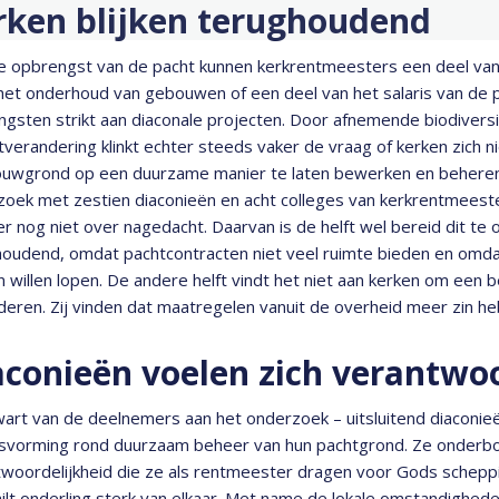
rken blijken terughoudend
 opbrengst van de pacht kunnen kerkrentmeesters een deel van h
het onderhoud van gebouwen of een deel van het salaris van de 
gsten strikt aan diaconale projecten. Door afnemende biodiversite
tverandering klinkt echter steeds vaker de vraag of kerken zich
ouwgrond op een duurzame manier te laten bewerken en beheren
zoek met zestien diaconieën en acht colleges van kerkrentmees
er nog niet over nagedacht. Daarvan is de helft wel bereid dit te
oudend, omdat pachtcontracten niet veel ruimte bieden en omdat
 willen lopen. De andere helft vindt het niet aan kerken om een
eren. Zij vinden dat maatregelen vanuit de overheid meer zin h
aconieën voelen zich verantwoo
art van de deelnemers aan het onderzoek – uitsluitend diaconieë
dsvorming rond duurzaam beheer van hun pachtgrond. Ze onderb
woordelijkheid die ze als rentmeester dragen voor Gods schepp
ilt onderling sterk van elkaar. Met name de lokale omstandighede