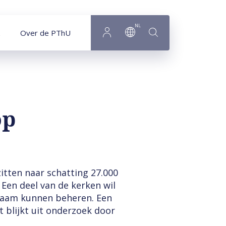
NL
Over de PThU
op
itten naar schatting 27.000
 Een deel van de kerken wil
rzaam kunnen beheren. Een
at blijkt uit onderzoek door