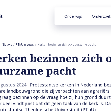
Onderwijs
Onderzoek
Nieuws
PThU nieuws
Kerken bezinnen zich op duurzame pacht
erken bezinnen zich 
uurzame pacht
ugustus 2024
Protestantse kerken in Nederland bez
are landbouwgrond die zij verpachten aan agrariërs.
 graag bezinnen op de vraag hoe zij hun grond duu
 deel vindt juist dat dit geen taak van de kerk is. D
rotestantse Theologische Universiteit (PThU).