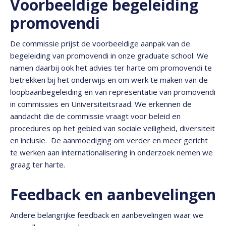
Voorbeeldige begeleiding
promovendi
De commissie prijst de voorbeeldige aanpak van de
begeleiding van promovendi in onze graduate school. We
namen daarbij ook het advies ter harte om promovendi te
betrekken bij het onderwijs en om werk te maken van de
loopbaanbegeleiding en van representatie van promovendi
in commissies en Universiteitsraad. We erkennen de
aandacht die de commissie vraagt voor beleid en
procedures op het gebied van sociale veiligheid, diversiteit
en inclusie. De aanmoediging om verder en meer gericht
te werken aan internationalisering in onderzoek nemen we
graag ter harte.
Feedback en aanbevelingen
Andere belangrijke feedback en aanbevelingen waar we