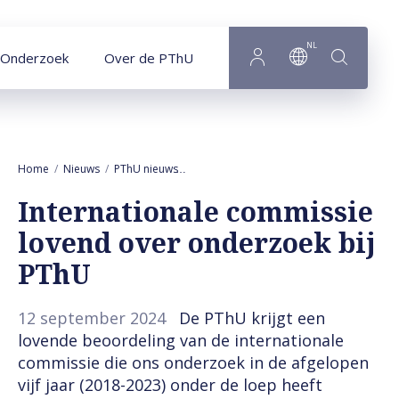
Naar hoofdinhoud
NL
Onderzoek
Over de PThU
Home
Nieuws
PThU nieuws
Internationale commissie lovend over o
Internationale commissie
lovend over onderzoek bij
PThU
12 september 2024
De PThU krijgt een
lovende beoordeling van de internationale
commissie die ons onderzoek in de afgelopen
vijf jaar (2018-2023) onder de loep heeft