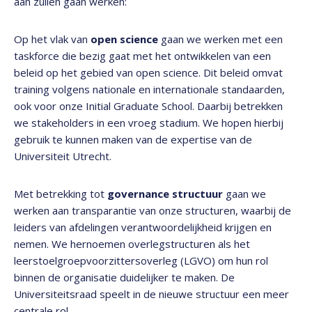
aan zullen gaan werken:
Op het vlak van
open science
gaan we werken met een
taskforce die bezig gaat met het ontwikkelen van een
beleid op het gebied van open science. Dit beleid omvat
training volgens nationale en internationale standaarden,
ook voor onze Initial Graduate School. Daarbij betrekken
we stakeholders in een vroeg stadium. We hopen hierbij
gebruik te kunnen maken van de expertise van de
Universiteit Utrecht.
Met betrekking tot
governance structuur
gaan we
werken aan transparantie van onze structuren, waarbij de
leiders van afdelingen verantwoordelijkheid krijgen en
nemen. We hernoemen overlegstructuren als het
leerstoelgroepvoorzittersoverleg (LGVO) om hun rol
binnen de organisatie duidelijker te maken. De
Universiteitsraad speelt in de nieuwe structuur een meer
centrale rol.