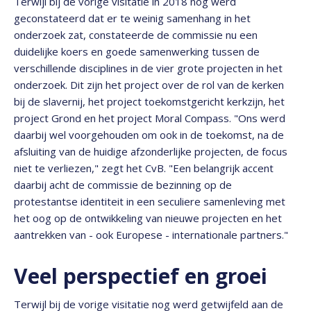
Terwijl bij de vorige visitatie in 2018 nog werd
geconstateerd dat er te weinig samenhang in het
onderzoek zat, constateerde de commissie nu een
duidelijke koers en goede samenwerking tussen de
verschillende disciplines in de vier grote projecten in het
onderzoek. Dit zijn het project over de rol van de kerken
bij de slavernij, het project toekomstgericht kerkzijn, het
project Grond en het project Moral Compass. "Ons werd
daarbij wel voorgehouden om ook in de toekomst, na de
afsluiting van de huidige afzonderlijke projecten, de focus
niet te verliezen," zegt het CvB. "Een belangrijk accent
daarbij acht de commissie de bezinning op de
protestantse identiteit in een seculiere samenleving met
het oog op de ontwikkeling van nieuwe projecten en het
aantrekken van - ook Europese - internationale partners."
Veel perspectief en groei
Terwijl bij de vorige visitatie nog werd getwijfeld aan de