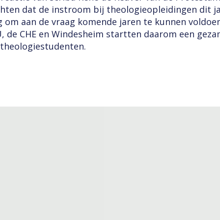
hten dat de instroom bij theologieopleidingen dit ja
g om aan de vraag komende jaren te kunnen voldoen
, de CHE en Windesheim startten daarom een geza
 theologiestudenten.