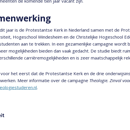
eenten de komende tien jaar vacant zijn.
menwerking
dit jaar is de Protestantse Kerk in Nederland samen met de Pro
rsiteit, Hogeschool Windesheim en de Christelijke Hogeschool 
tudenten aan te trekken. In een gezamenlijke campagne wordt b
eer mogelijkheden bieden dan vaak gedacht. De studie biedt ruim
erschillende carrièremogelijkheden en is zeer maatschappelijk rel
 voor het eerst dat de Protestantse Kerk en de drie onderwijsins
werken. Meer informatie over de campagne
Theologie. Zinvol voo
eologiestuderen.nl
.