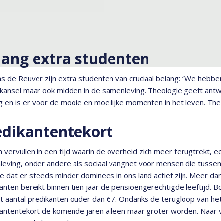
lang extra studenten
s de Reuver zijn extra studenten van cruciaal belang: “We hebbe
kansel maar ook midden in de samenleving. Theologie geeft ant
ng en is er voor de mooie en moeilijke momenten in het leven. The
edikantentekort
 vervullen in een tijd waarin de overheid zich meer terugtrekt, ee
eving, onder andere als sociaal vangnet voor mensen die tussen w
e dat er steeds minder dominees in ons land actief zijn. Meer dan
anten bereikt binnen tien jaar de pensioengerechtigde leeftijd. 
t aantal predikanten ouder dan 67. Ondanks de terugloop van het 
antentekort de komende jaren alleen maar groter worden. Naar v