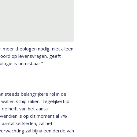
n meer theologen nodig, niet alleen
woord op levensvragen, geeft
ologie is onmisbaar.”
n steeds belangrijkere rol in de
al en schip raken. Tegelijkertijd
 de helft van het aantal
Bovendien is op dit moment al 7%
aantal kerkleden, zal het
erwachting zal bijna een derde van