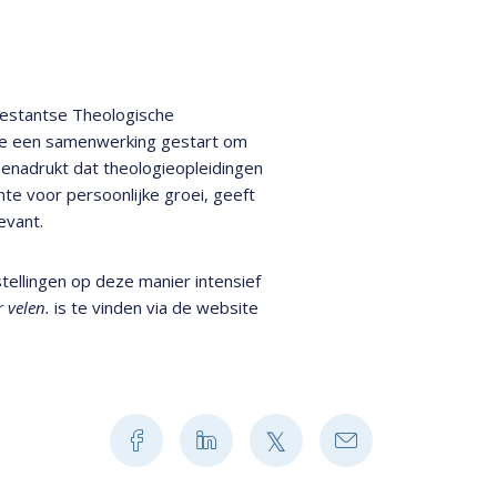
testantse Theologische
Ede een samenwerking gestart om
enadrukt dat theologieopleidingen
te voor persoonlijke groei, geeft
evant.
tellingen op deze manier intensief
r velen.
is te vinden via de website