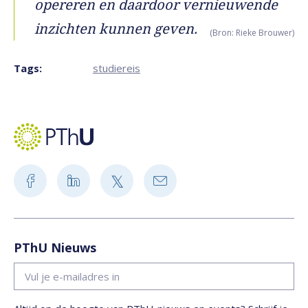
opereren en daardoor vernieuwende
inzichten kunnen geven.
(Bron: Rieke Brouwer)
Tags:
studiereis
PThU Nieuws