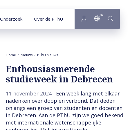
Naar hoofdinhoud
NL
Onderzoek
Over de PThU
Home
Nieuws
PThU nieuws
Enthousiasmerende studieweek in Debr
Enthousiasmerende
studieweek in Debrecen
11 november 2024
Een week lang met elkaar
nadenken over doop en verbond. Dat deden
onlangs een groep van studenten en docenten
in Debrecen. Aan de PThU zijn we goed bekend
met internationale wetenschappelijke
conferenties. Met internationale