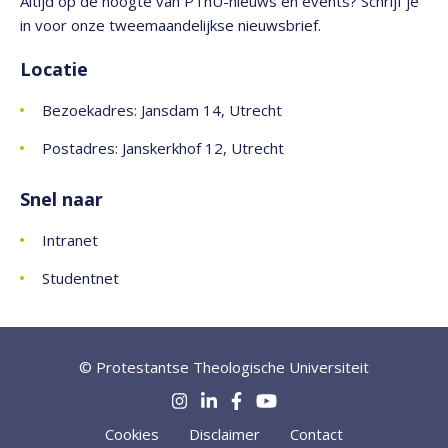
Altijd op de hoogte van PThU-nieuws en events? Schrijf je
in voor onze tweemaandelijkse nieuwsbrief.
Locatie
Bezoekadres: Jansdam 14, Utrecht
Postadres: Janskerkhof 12, Utrecht
Snel naar
Intranet
Studentnet
© Protestantse Theologische Universiteit
Cookies
Disclaimer
Contact