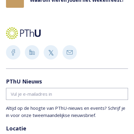
Waarom vieren Joden het Wekenfeest?
PThU Nieuws
Altijd op de hoogte van PThU-nieuws en events? Schrijf je
in voor onze tweemaandelijkse nieuwsbrief.
Locatie