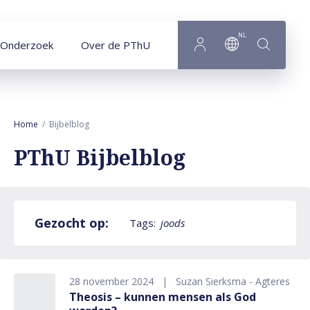
Naar hoofdinhoud
NL
Onderzoek
Over de PThU
Home
Bijbelblog
PThU Bijbelblog
Gezocht op:
Tags:
joods
28 november 2024
Suzan Sierksma - Agteres
Theosis – kunnen mensen als God