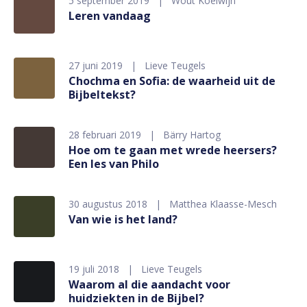
5 september 2019
Wout Koelwijn
Leren vandaag
27 juni 2019
Lieve Teugels
Chochma en Sofia: de waarheid uit de
Bijbeltekst?
28 februari 2019
Bärry Hartog
Hoe om te gaan met wrede heersers?
Een les van Philo
30 augustus 2018
Matthea Klaasse-Mesch
Van wie is het land?
19 juli 2018
Lieve Teugels
Waarom al die aandacht voor
huidziekten in de Bijbel?