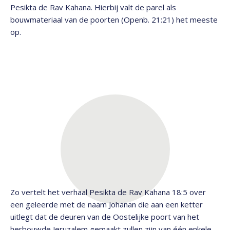
Pesikta de Rav Kahana. Hierbij valt de parel als
bouwmateriaal van de poorten (Openb. 21:21) het meeste
op.
Zo vertelt het verhaal Pesikta de Rav Kahana 18:5 over
een geleerde met de naam Johanan die aan een ketter
uitlegt dat de deuren van de Oostelijke poort van het
herbouwde Jeruzalem gemaakt zullen zijn van één enkele