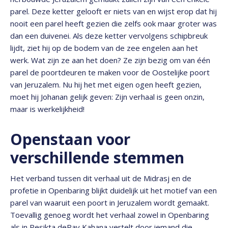
parel. Deze ketter gelooft er niets van en wijst erop dat hij
nooit een parel heeft gezien die zelfs ook maar groter was
dan een duivenei. Als deze ketter vervolgens schipbreuk
lijdt, ziet hij op de bodem van de zee engelen aan het
werk. Wat zijn ze aan het doen? Ze zijn bezig om van één
parel de poortdeuren te maken voor de Oostelijke poort
van Jeruzalem. Nu hij het met eigen ogen heeft gezien,
moet hij Johanan gelijk geven: Zijn verhaal is geen onzin,
maar is werkelijkheid!
Openstaan voor
verschillende stemmen
Het verband tussen dit verhaal uit de Midrasj en de
profetie in Openbaring blijkt duidelijk uit het motief van een
parel van waaruit een poort in Jeruzalem wordt gemaakt.
Toevallig genoeg wordt het verhaal zowel in Openbaring
als in Pesikta deRav Kahana vertelt door iemand die