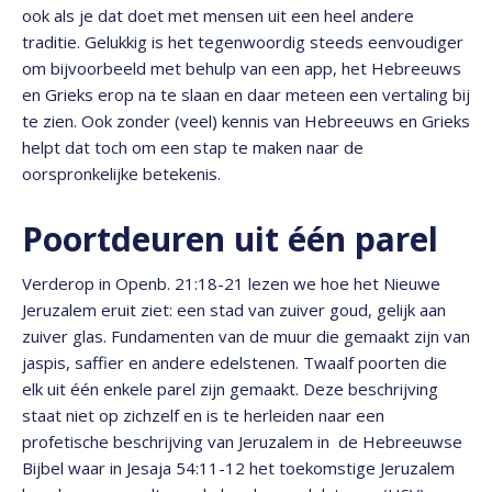
ook als je dat doet met mensen uit een heel andere
traditie. Gelukkig is het tegenwoordig steeds eenvoudiger
om bijvoorbeeld met behulp van een app, het Hebreeuws
en Grieks erop na te slaan en daar meteen een vertaling bij
te zien. Ook zonder (veel) kennis van Hebreeuws en Grieks
helpt dat toch om een stap te maken naar de
oorspronkelijke betekenis.
Poortdeuren uit één parel
Verderop in Openb. 21:18-21 lezen we hoe het Nieuwe
Jeruzalem eruit ziet: een stad van zuiver goud, gelijk aan
zuiver glas. Fundamenten van de muur die gemaakt zijn van
jaspis, saffier en andere edelstenen. Twaalf poorten die
elk uit één enkele parel zijn gemaakt. Deze beschrijving
staat niet op zichzelf en is te herleiden naar een
profetische beschrijving van Jeruzalem in de Hebreeuwse
Bijbel waar in Jesaja 54:11-12 het toekomstige Jeruzalem