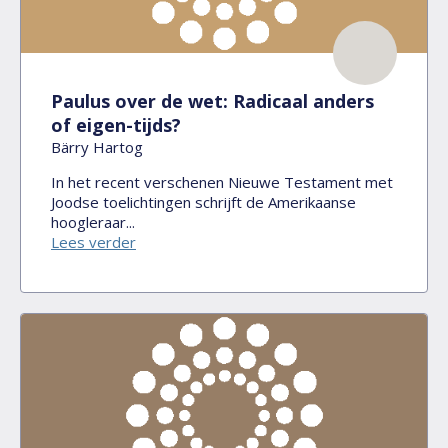
Paulus over de wet: Radicaal anders
of eigen-tijds?
Bärry Hartog
In het recent verschenen Nieuwe Testament met
Joodse toelichtingen schrijft de Amerikaanse
hoogleraar...
Lees verder