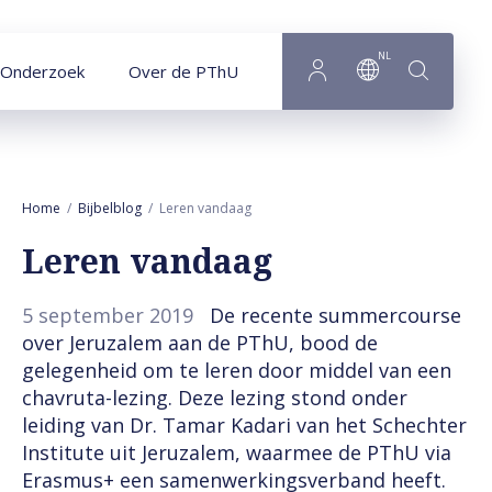
Naar hoofdinhoud
NL
Onderzoek
Over de PThU
Home
Bijbelblog
Leren vandaag
Leren vandaag
5 september 2019
De recente summercourse
over Jeruzalem aan de PThU, bood de
gelegenheid om te leren door middel van een
chavruta-lezing. Deze lezing stond onder
leiding van Dr. Tamar Kadari van het Schechter
Institute uit Jeruzalem, waarmee de PThU via
Erasmus+ een samenwerkingsverband heeft.