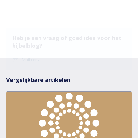
Heb je een vraag of goed idee voor het
bijbelblog?
Mail ons
Vergelijkbare artikelen