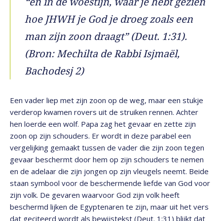
“en in de woestijn, waar je hebt gezien
hoe JHWH je God je droeg zoals een
man zijn zoon draagt” (Deut. 1:31).
(Bron: Mechilta de Rabbi Isjmaël,
Bachodesj 2)
Een vader liep met zijn zoon op de weg, maar een stukje
verderop kwamen rovers uit de struiken rennen. Achter
hen loerde een wolf. Papa zag het gevaar en zette zijn
zoon op zijn schouders. Er wordt in deze parabel een
vergelijking gemaakt tussen de vader die zijn zoon tegen
gevaar beschermt door hem op zijn schouders te nemen
en de adelaar die zijn jongen op zijn vleugels neemt. Beide
staan symbool voor de beschermende liefde van God voor
zijn volk. De gevaren waarvoor God zijn volk heeft
beschermd lijken de Egyptenaren te zijn, maar uit het vers
dat geciteerd wordt als bewijstekst (Deut. 1:31) blijkt dat