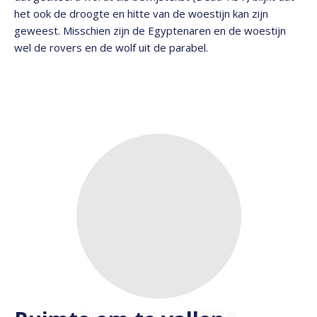
het ook de droogte en hitte van de woestijn kan zijn
geweest. Misschien zijn de Egyptenaren en de woestijn
wel de rovers en de wolf uit de parabel.
Foto: Konstantinos Tsakalidis/SOOC/Al