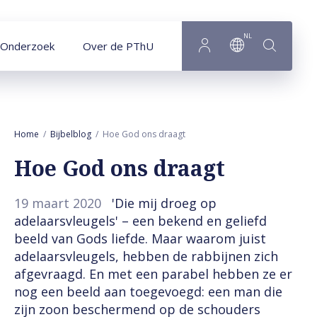
Naar hoofdinhoud
NL
Onderzoek
Over de PThU
Home
Bijbelblog
Hoe God ons draagt
Hoe God ons draagt
19 maart 2020
'Die mij droeg op
adelaarsvleugels' – een bekend en geliefd
beeld van Gods liefde. Maar waarom juist
adelaarsvleugels, hebben de rabbijnen zich
afgevraagd. En met een parabel hebben ze er
nog een beeld aan toegevoegd: een man die
zijn zoon beschermend op de schouders