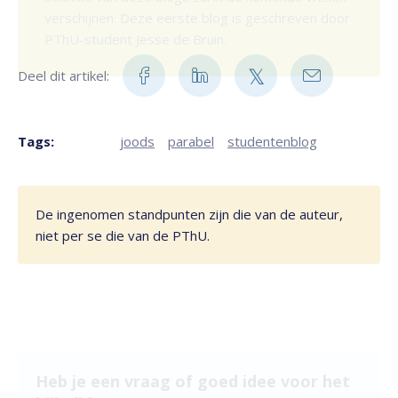
verschijnen. Deze eerste blog is geschreven door
PThU-student Jesse de Bruin.
Deel dit artikel:
Tags:
joods
parabel
studentenblog
De ingenomen standpunten zijn die van de auteur,
niet per se die van de PThU.
Heb je een vraag of goed idee voor het