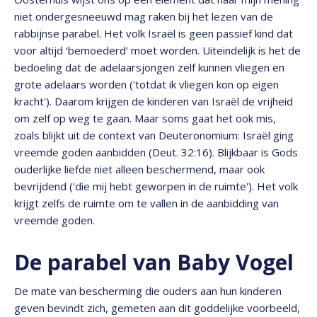
niet ondergesneeuwd mag raken bij het lezen van de
rabbijnse parabel. Het volk Israël is geen passief kind dat
voor altijd ‘bemoederd’ moet worden. Uiteindelijk is het de
bedoeling dat de adelaarsjongen zelf kunnen vliegen en
grote adelaars worden ('totdat ik vliegen kon op eigen
kracht'). Daarom krijgen de kinderen van Israël de vrijheid
om zelf op weg te gaan. Maar soms gaat het ook mis,
zoals blijkt uit de context van Deuteronomium: Israël ging
vreemde goden aanbidden (Deut. 32:16). Blijkbaar is Gods
ouderlijke liefde niet alleen beschermend, maar ook
bevrijdend ('die mij hebt geworpen in de ruimte'). Het volk
krijgt zelfs de ruimte om te vallen in de aanbidding van
vreemde goden.
De parabel van Baby Vogel
De mate van bescherming die ouders aan hun kinderen
geven bevindt zich, gemeten aan dit goddelijke voorbeeld,