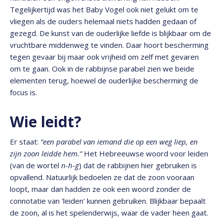
Tegelijkertijd was het Baby Vogel ook niet gelukt om te
vliegen als de ouders helemaal niets hadden gedaan of
gezegd. De kunst van de ouderlijke liefde is blijkbaar om de
vruchtbare middenweg te vinden. Daar hoort bescherming
tegen gevaar bij maar ook vrijheid om zelf met gevaren
om te gaan. Ook in de rabbijnse parabel zien we beide
elementen terug, hoewel de ouderlijke bescherming de
focus is.
Wie leidt?
Er staat:
“een parabel van iemand die op een weg liep, en
zijn zoon leidde hem.”
Het Hebreeuwse woord voor leiden
(van de wortel
n-h-g
) dat de rabbijnen hier gebruiken is
opvallend. Natuurlijk bedoelen ze dat de zoon vooraan
loopt, maar dan hadden ze ook een woord zonder de
connotatie van 'leiden' kunnen gebruiken. Blijkbaar bepaalt
de zoon, al is het spelenderwijs, waar de vader heen gaat.