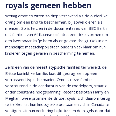
royals gemeen hebben
Weinig emoties zitten zo diep verankerd als de ouderlijke
drang om een kind te beschermen, bij zowel dieren als
mensen. Zo is te zien in de documentaires van BBC Earth
dat families van Afrikaanse olifanten een cirkel vormen om
een kwetsbaar kalfje heen als er gevaar dreigt. Ook in de
menselijke maatschappij staan ouders vaak klaar om hun
kinderen tegen gevaren in bescherming te nemen.
Zelfs één van de meest atypische families ter wereld, de
Britse koninklijke familie, laat dit gedrag zien op een
verrassend typische manier. Omdat deze familie
voortdurend in de aandacht is van de roddelpers, staat zij
onder constante hoogspanning. Recent besloten Harry en
Meghan, twee prominente Britse
royals
, zich daarom terug
te trekken uit hun knotsgekke bestaan en zich in Canada te
vestigen. Uit hun verklaring blijkt tussen de regels door dat