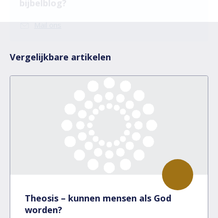
bijbelblog?
Mail ons
Vergelijkbare artikelen
Theosis – kunnen mensen als God
worden?