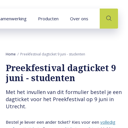
Naar hoofdinhoud
Samenwerking
Producten
Over ons
Home
Preekfestival dagticket 9 juni - studenten
Preekfestival dagticket 9
juni - studenten
Met het invullen van dit formulier bestel je een
dagticket voor het Preekfestival op 9 juni in
Utrecht.
Bestel je liever een ander ticket? Kies voor een
volledig