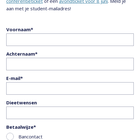
conferentieticket
of een
avondticket voor 8 juni
. Meld je
aan met je student-mailadres!
Voornaam
Achternaam
E-mail
Dieetwensen
Betaalwijze
Bancontact