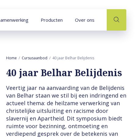
Naar hoofdinhoud
Samenwerking
Producten
Over ons
Home
Cursusaanbod
40 jaar Belhar Belijdenis
40 jaar Belhar Belijdenis
Veertig jaar na aanvaarding van de Belijdenis
van Belhar staan we stil bij een indringend en
actueel thema: de heilzame verwerking van
christelijke uitsluiting en racisme door
slavernij en Apartheid. Dit symposium biedt
ruimte voor bezinning, ontmoeting en
verdiepend gesprek over de betekenis van