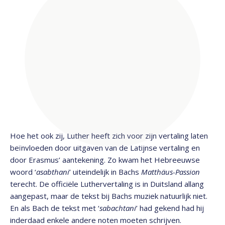
Hoe het ook zij, Luther heeft zich voor zijn vertaling laten
beïnvloeden door uitgaven van de Latijnse vertaling en
door Erasmus’ aantekening. Zo kwam het Hebreeuwse
woord ‘
asabthani
’ uiteindelijk in Bachs
Matthäus-Passion
terecht. De officiële Luthervertaling is in Duitsland allang
aangepast, maar de tekst bij Bachs muziek natuurlijk niet.
En als Bach de tekst met ‘
sabachtani
’ had gekend had hij
inderdaad enkele andere noten moeten schrijven.