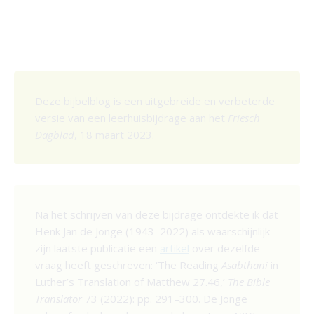
Deze bijbelblog is een uitgebreide en verbeterde
versie van een leerhuisbijdrage aan het
Friesch
Dagblad
, 18 maart 2023.
Na het schrijven van deze bijdrage ontdekte ik dat
Henk Jan de Jonge (1943–2022) als waarschijnlijk
zijn laatste publicatie een
artikel
over dezelfde
vraag heeft geschreven: ‘The Reading
Asabthani
in
Luther’s Translation of Matthew 27.46,’
The Bible
Translator
73 (2022): pp. 291–300. De Jonge