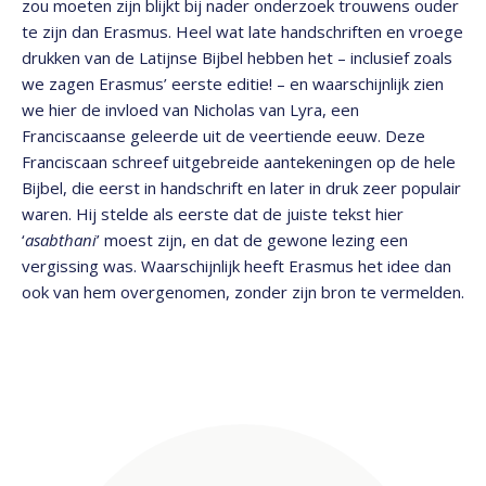
zou moeten zijn blijkt bij nader onderzoek trouwens ouder
te zijn dan Erasmus. Heel wat late handschriften en vroege
drukken van de Latijnse Bijbel hebben het – inclusief zoals
we zagen Erasmus’ eerste editie! – en waarschijnlijk zien
we hier de invloed van Nicholas van Lyra, een
Franciscaanse geleerde uit de veertiende eeuw. Deze
Franciscaan schreef uitgebreide aantekeningen op de hele
Bijbel, die eerst in handschrift en later in druk zeer populair
waren. Hij stelde als eerste dat de juiste tekst hier
‘
asabthani
’ moest zijn, en dat de gewone lezing een
vergissing was. Waarschijnlijk heeft Erasmus het idee dan
ook van hem overgenomen, zonder zijn bron te vermelden.