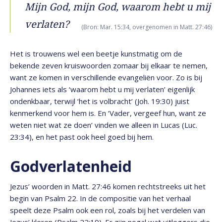
Mijn God, mijn God, waarom hebt u mij
verlaten?
(Bron: Mar. 15:34, overgenomen in Matt. 27:46)
Het is trouwens wel een beetje kunstmatig om de
bekende zeven kruiswoorden zomaar bij elkaar te nemen,
want ze komen in verschillende evangeliën voor. Zo is bij
Johannes iets als ‘waarom hebt u mij verlaten’ eigenlijk
ondenkbaar, terwijl ‘het is volbracht’ (Joh. 19:30) juist
kenmerkend voor hem is. En ‘Vader, vergeef hun, want ze
weten niet wat ze doen’ vinden we alleen in Lucas (Luc.
23:34), en het past ook heel goed bij hem.
Godverlatenheid
Jezus’ woorden in Matt. 27:46 komen rechtstreeks uit het
begin van Psalm 22. In de compositie van het verhaal
speelt deze Psalm ook een rol, zoals bij het verdelen van