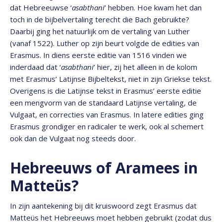
dat Hebreeuwse ‘
asabthani
’ hebben. Hoe kwam het dan
toch in de bijbelvertaling terecht die Bach gebruikte?
Daarbij ging het natuurlijk om de vertaling van Luther
(vanaf 1522). Luther op zijn beurt volgde de edities van
Erasmus. In diens eerste editie van 1516 vinden we
inderdaad dat ‘
asabthani
’ hier, zij het alleen in de kolom
met Erasmus’ Latijnse Bijbeltekst, niet in zijn Griekse tekst.
Overigens is die Latijnse tekst in Erasmus’ eerste editie
een mengvorm van de standaard Latijnse vertaling, de
Vulgaat, en correcties van Erasmus. In latere edities ging
Erasmus grondiger en radicaler te werk, ook al schemert
ook dan de Vulgaat nog steeds door.
Hebreeuws of Aramees in
Matteüs?
In zijn aantekening bij dit kruiswoord zegt Erasmus dat
Matteüs het Hebreeuws moet hebben gebruikt (zodat dus