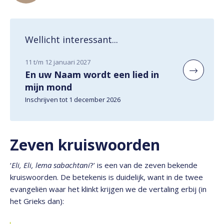
Wellicht interessant...
11 t/m 12 januari 2027
En uw Naam wordt een lied in
mijn mond
Inschrijven tot 1 december 2026
Zeven kruiswoorden
‘
Eli, Eli, lema sabachtani
?’ is een van de zeven bekende
kruiswoorden. De betekenis is duidelijk, want in de twee
evangeliën waar het klinkt krijgen we de vertaling erbij (in
het Grieks dan):