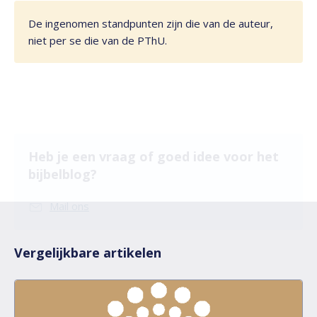
De ingenomen standpunten zijn die van de auteur,
niet per se die van de PThU.
Heb je een vraag of goed idee voor het
bijbelblog?
Mail ons
Vergelijkbare artikelen