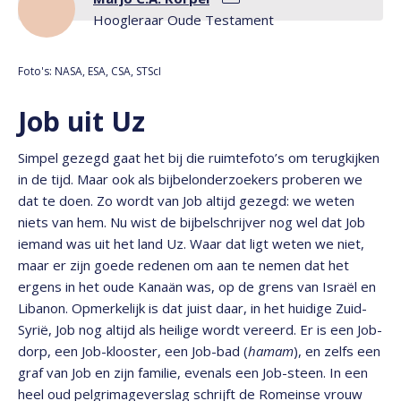
Hoogleraar Oude Testament
Foto's: NASA, ESA, CSA, STScI
Job uit Uz
Simpel gezegd gaat het bij die ruimtefoto’s om terugkijken
in de tijd. Maar ook als bijbelonderzoekers proberen we
dat te doen. Zo wordt van Job altijd gezegd: we weten
niets van hem. Nu wist de bijbelschrijver nog wel dat Job
iemand was uit het land Uz. Waar dat ligt weten we niet,
maar er zijn goede redenen om aan te nemen dat het
ergens in het oude Kanaän was, op de grens van Israël en
Libanon. Opmerkelijk is dat juist daar, in het huidige Zuid-
Syrië, Job nog altijd als heilige wordt vereerd. Er is een Job-
dorp, een Job-klooster, een Job-bad (
hamam
), en zelfs een
graf van Job en zijn familie, evenals een Job-steen. In een
heel oud pelgrimageverslag schrijft de Romeinse vrouw