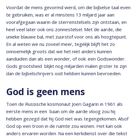
Voordat de mens gevormd werd, om die bijbelse taal even
te gebruiken, was er al minstens 13 miljard jaar aan
voorafgegaan waarin de sterrenstelsels zijn ontstaan, en
heel veel later ook ons zonnestelsel. Met de aarde, die
unieke blauwe bal, met zuurstof voor ons als hoogtepunt.
En al weten we nu zoveel meer, tegelijk blijft het zo
onnoemelijk groots dat we het niet anders kunnen
aanduiden dan als een wonder, of ook: een Godswonder.
Gods grootsheid blijkt nog miljarden malen groter te zijn
dan de bijbelschrijvers ooit hebben kunnen bevroeden.
God is geen mens
Toen de Russische kosmonaut Joeri Gagarin in 1961 als
eerste mens in een baan om de aarde vloog zou hij
hebben gezegd dat hij God niet was tegengekomen. Alsof
God op een troon in de ruimte zou wonen. Het kan ook
anders ervaren worden. Na een kerkdienst over die tekst