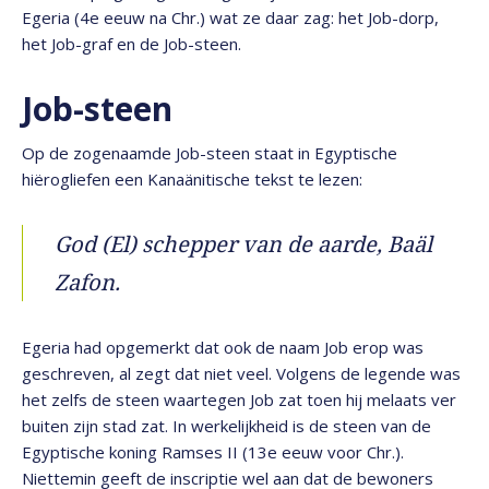
Egeria (4e eeuw na Chr.) wat ze daar zag: het Job-dorp,
het Job-graf en de Job-steen.
Job-steen
Op de zogenaamde Job-steen staat in Egyptische
hiërogliefen een Kanaänitische tekst te lezen:
God (El) schepper van de aarde, Baäl
Zafon.
Egeria had opgemerkt dat ook de naam Job erop was
geschreven, al zegt dat niet veel. Volgens de legende was
het zelfs de steen waartegen Job zat toen hij melaats ver
buiten zijn stad zat. In werkelijkheid is de steen van de
Egyptische koning Ramses II (13e eeuw voor Chr.).
Niettemin geeft de inscriptie wel aan dat de bewoners