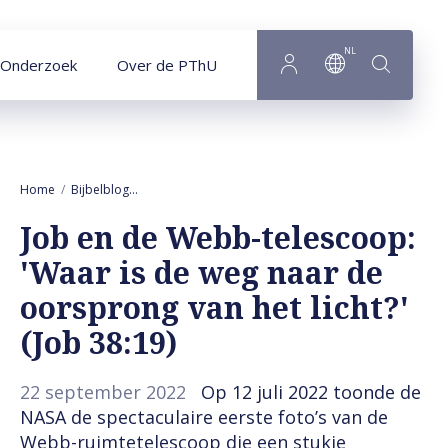
Naar hoofdinhoud
NL
Onderzoek
Over de PThU
Home
Bijbelblog
Job en de Webb-telescoop: 'Waar is de weg naar de oo
Job en de Webb-telescoop:
'Waar is de weg naar de
oorsprong van het licht?'
(Job 38:19)
22 september 2022
Op 12 juli 2022 toonde de
NASA de spectaculaire eerste foto’s van de
Webb-ruimtetelescoop die een stukje