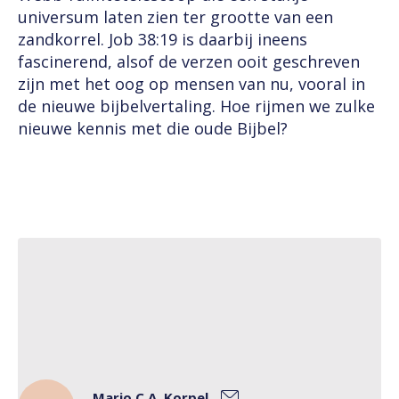
universum laten zien ter grootte van een
zandkorrel. Job 38:19 is daarbij ineens
fascinerend, alsof de verzen ooit geschreven
zijn met het oog op mensen van nu, vooral in
de nieuwe bijbelvertaling. Hoe rijmen we zulke
nieuwe kennis met die oude Bijbel?
Marjo C.A. Korpel