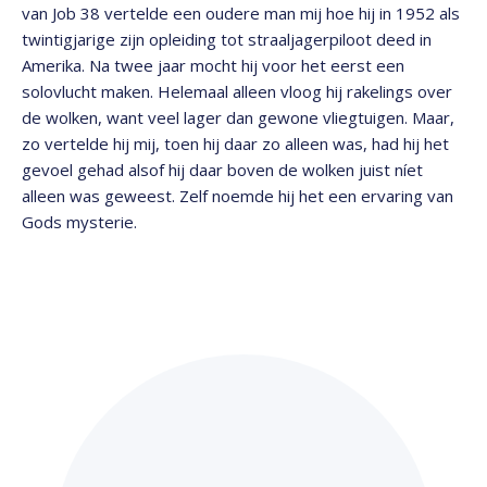
van Job 38 vertelde een oudere man mij hoe hij in 1952 als
twintigjarige zijn opleiding tot straaljagerpiloot deed in
Amerika. Na twee jaar mocht hij voor het eerst een
solovlucht maken. Helemaal alleen vloog hij rakelings over
de wolken, want veel lager dan gewone vliegtuigen. Maar,
zo vertelde hij mij, toen hij daar zo alleen was, had hij het
gevoel gehad alsof hij daar boven de wolken juist níet
alleen was geweest. Zelf noemde hij het een ervaring van
Gods mysterie.