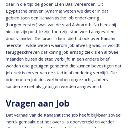
daar in die tijd de goden El en Baäl vereerden. Uit
Egyptische brieven (Amarna) weten we dat er in dat
gebied toen een Kanaänitische Job onderkoning
(burgemeester) was van de stad Ashtaroth. Nu bleek hij
niet op zijn post te zijn toen zijn stad werd aangevallen
door vijanden. De farao – die in die tijd ook over Kanaän
heerste – wilde weten waarom Job afwezig was. Er wordt
teruggeschreven dat koning Job ernstig ziek is en al twee
maanden buiten de stad verblijft. In een andere brief
worden drie getuigen genoemd die kunnen bevestigen dat
Job ziek is en ver van de stad in afzondering verblijft. Die
drie moeten Job dus wel hebben opgezocht, anders
konden ze niet als getuigen worden aangevoerd.
Vragen aan Job
Dat verhaal van de Kanaänitische Job heeft blijkbaar zoveel
indruk gemaakt dat het overal is doorverteld en verder