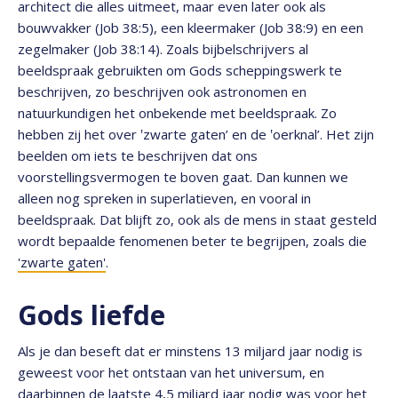
architect die alles uitmeet, maar even later ook als
bouwvakker (Job 38:5), een kleermaker (Job 38:9) en een
zegelmaker (Job 38:14). Zoals bijbelschrijvers al
beeldspraak gebruikten om Gods scheppingswerk te
beschrijven, zo beschrijven ook astronomen en
natuurkundigen het onbekende met beeldspraak. Zo
hebben zij het over ‛zwarte gaten’ en de ‛oerknal’. Het zijn
beelden om iets te beschrijven dat ons
voorstellingsvermogen te boven gaat. Dan kunnen we
alleen nog spreken in superlatieven, en vooral in
beeldspraak. Dat blijft zo, ook als de mens in staat gesteld
wordt bepaalde fenomenen beter te begrijpen, zoals die
'zwarte gaten'
.
Gods liefde
Als je dan beseft dat er minstens 13 miljard jaar nodig is
geweest voor het ontstaan van het universum, en
daarbinnen de laatste 4,5 miljard jaar nodig was voor het