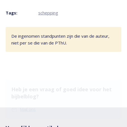
Tags:
schepping
De ingenomen standpunten zijn die van de auteur,
niet per se die van de PThU.
Heb je een vraag of goed idee voor het
bijbelblog?
Mail ons