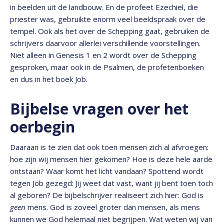
in beelden uit de landbouw. En de profeet Ezechiel, die
priester was, gebruikte enorm veel beeldspraak over de
tempel. Ook als het over de Schepping gaat, gebruiken de
schrijvers daarvoor allerlei verschillende voorstellingen.
Niet alleen in Genesis 1 en 2 wordt over de Schepping
gesproken, maar ook in de Psalmen, de profetenboeken
en dus in het boek Job.
Bijbelse vragen over het
oerbegin
Daaraan is te zien dat ook toen mensen zich al afvroegen:
hoe zijn wij mensen hier gekomen? Hoe is deze hele aarde
ontstaan? Waar komt het licht vandaan? Spottend wordt
tegen Job gezegd: Jij weet dat vast, want jij bent toen toch
al geboren? De bijbelschrijver realiseert zich hier: God is
geen
mens. God is zoveel groter dan mensen, als mens
kunnen we God helemaal niet begrijpen. Wat weten wij van