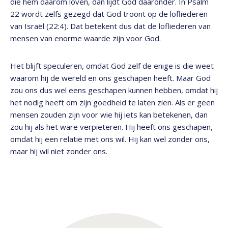
die hem daarom loven, dan lijdt God daaronder. In Psalm
22 wordt zelfs gezegd dat God troont op de lofliederen
van Israël (22:4). Dat betekent dus dat de lofliederen van
mensen van enorme waarde zijn voor God.
Het blijft speculeren, omdat God zelf de enige is die weet
waarom hij de wereld en ons geschapen heeft. Maar God
zou ons dus wel eens geschapen kunnen hebben, omdat hij
het nodig heeft om zijn goedheid te laten zien. Als er geen
mensen zouden zijn voor wie hij iets kan betekenen, dan
zou hij als het ware verpieteren. Hij heeft ons geschapen,
omdat hij een relatie met ons wil. Hij kan wel zonder ons,
maar hij wil niet zonder ons.