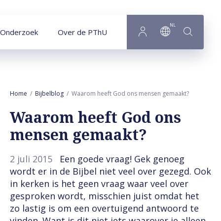
Naar hoofdinhoud
NL
Onderzoek
Over de PThU
Home
Bijbelblog
Waarom heeft God ons mensen gemaakt?
Waarom heeft God ons
mensen gemaakt?
2 juli 2015
Een goede vraag! Gek genoeg
wordt er in de Bijbel niet veel over gezegd. Ook
in kerken is het geen vraag waar veel over
gesproken wordt, misschien juist omdat het
zo lastig is om een overtuigend antwoord te
vinden. Want is dit niet iets waarover je alleen