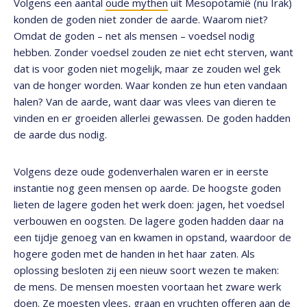
Volgens een aantal
oude mythen
uit Mesopotamië (nu Irak)
konden de goden niet zonder de aarde. Waarom niet?
Omdat de goden – net als mensen – voedsel nodig
hebben. Zonder voedsel zouden ze niet echt sterven, want
dat is voor goden niet mogelijk, maar ze zouden wel gek
van de honger worden. Waar konden ze hun eten vandaan
halen? Van de aarde, want daar was vlees van dieren te
vinden en er groeiden allerlei gewassen. De goden hadden
de aarde dus nodig.
Volgens deze oude godenverhalen waren er in eerste
instantie nog geen mensen op aarde. De hoogste goden
lieten de lagere goden het werk doen: jagen, het voedsel
verbouwen en oogsten. De lagere goden hadden daar na
een tijdje genoeg van en kwamen in opstand, waardoor de
hogere goden met de handen in het haar zaten. Als
oplossing besloten zij een nieuw soort wezen te maken:
de mens. De mensen moesten voortaan het zware werk
doen. Ze moesten vlees, graan en vruchten offeren aan de