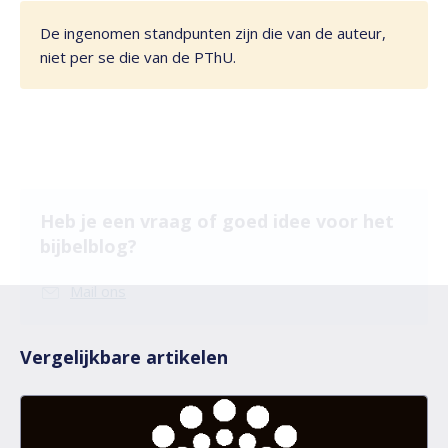
De ingenomen standpunten zijn die van de auteur,
niet per se die van de PThU.
Heb je een vraag of goed idee voor het
bijbelblog?
Mail ons
Vergelijkbare artikelen