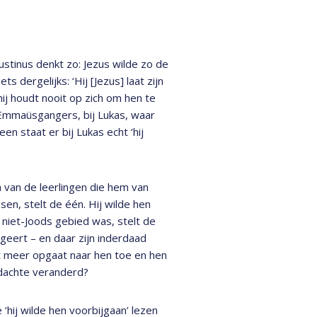
ustinus denkt zo: Jezus wilde zo de
dergelijks: ‘Hij [Jezus] laat zijn
ij houdt nooit op zich om hen te
 Emmaüsgangers, bij Lukas, waar
een staat er bij Lukas echt ‘hij
 van de leerlingen die hem van
n, stelt de één. Hij wilde hen
 niet-Joods gebied was, stelt de
geert – en daar zijn inderdaad
et meer opgaat naar hen toe en hen
edachte veranderd?
‘hij wilde hen voorbijgaan’ lezen