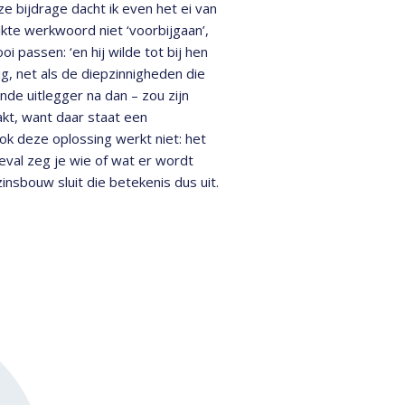
ze bijdrage dacht ik even het ei van
kte werkwoord niet ‘voorbijgaan’,
i passen: ‘en hij wilde tot bij hen
ig, net als de diepzinnigheden die
de uitlegger na dan – zou zijn
akt, want daar staat een
ok deze oplossing werkt niet: het
eval zeg je wie of wat er wordt
nsbouw sluit die betekenis dus uit.