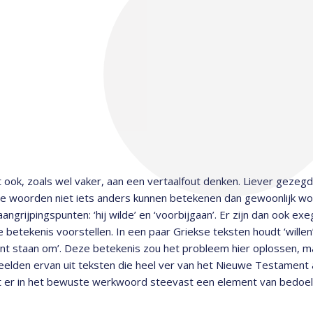
t ook, zoals wel vaker, aan een vertaalfout denken. Liever gezeg
e woorden niet iets anders kunnen betekenen dan gewoonlijk wor
angrijpingspunten: ‘hij wilde’ en ‘voorbijgaan’. Er zijn dan ook e
 betekenis voorstellen. In een paar Griekse teksten houdt ‘willen’
unt staan om’. Deze betekenis zou het probleem hier oplossen,
elden ervan uit teksten die heel ver van het Nieuwe Testament
it er in het bewuste werkwoord steevast een element van bedoel