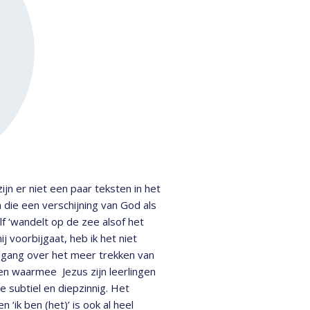
zijn er niet een paar teksten in het
 die een verschijning van God als
lf ‘wandelt op de zee alsof het
mij voorbijgaat, heb ik het niet
’ gang over het meer trekken van
den waarmee Jezus zijn leerlingen
te subtiel en diepzinnig. Het
‘ik ben (het)’ is ook al heel