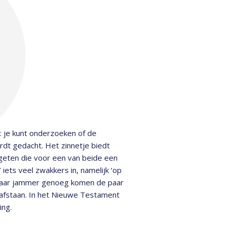
d: je kunt onderzoeken of de
dt gedacht. Het zinnetje biedt
xegeten die voor een van beide een
 iets veel zwakkers in, namelijk ‘op
 maar jammer genoeg komen de paar
 afstaan. In het Nieuwe Testament
ing.