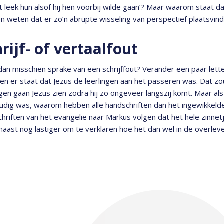
et leek hun alsof hij hen voorbij wilde gaan’? Maar waarom staat 
 weten dat er zo’n abrupte wisseling van perspectief plaatsvind
rijf- of vertaalfout
dan misschien sprake van een schrijffout? Verander een paar let
 en er staat dat Jezus de leerlingen aan het passeren was. Dat zo
ngen gaan Jezus zien zodra hij zo ongeveer langszij komt. Maar als
dig was, waarom hebben alle handschriften dan het ingewikkelde 
hriften van het evangelie naar Markus volgen dat het hele zinne
 haast nog lastiger om te verklaren hoe het dan wel in de overlev