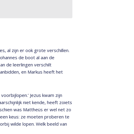
, al zijn er ook grote verschillen.
 Johannes de boot al aan de
n de leerlingen verschilt
aanbidden, en Markus heeft het
 voorbijlopen.’ Jezus kwam zijn
arschijnlijk niet kende, heeft zoiets
isschien was Mattheüs er wel net zo
n geen keus: ze moeten proberen te
rbij wilde lopen. Welk beeld van