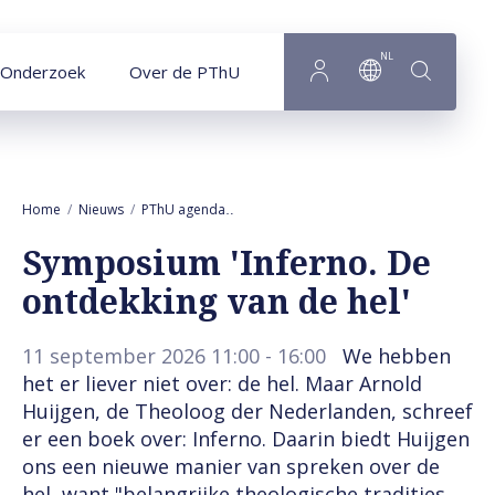
Naar hoofdinhoud
NL
Onderzoek
Over de PThU
Home
Nieuws
PThU agenda
Symposium 'Inferno. De ontdekking van 
Symposium 'Inferno. De
ontdekking van de hel'
11 september 2026 11:00 - 16:00
We hebben
het er liever niet over: de hel. Maar Arnold
Huijgen, de Theoloog der Nederlanden, schreef
er een boek over: Inferno. Daarin biedt Huijgen
ons een nieuwe manier van spreken over de
hel, want "belangrijke theologische tradities