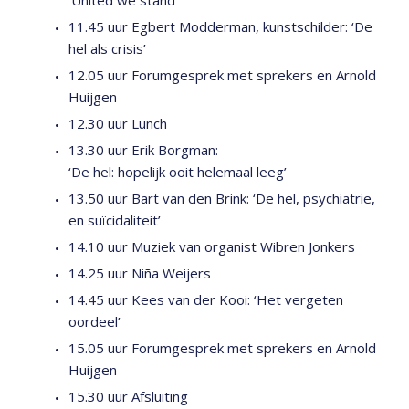
‘United we stand’
11.45 uur Egbert Modderman, kunstschilder: ‘De
hel als crisis’
12.05 uur Forumgesprek met sprekers en Arnold
Huijgen
12.30 uur Lunch
13.30 uur Erik Borgman:
‘De hel: hopelijk ooit helemaal leeg’
13.50 uur Bart van den Brink: ‘De hel, psychiatrie,
en suïcidaliteit’
14.10 uur Muziek van organist Wibren Jonkers
14.25 uur Niña Weijers
14.45 uur Kees van der Kooi: ‘Het vergeten
oordeel’
15.05 uur Forumgesprek met sprekers en Arnold
Huijgen
15.30 uur Afsluiting