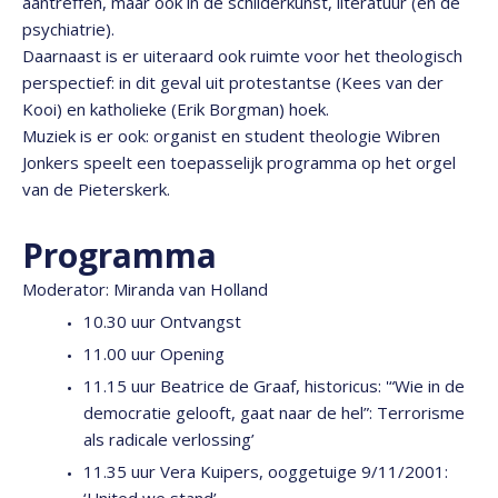
aantreffen, maar ook in de schilderkunst, literatuur (en de
psychiatrie).
Daarnaast is er uiteraard ook ruimte voor het theologisch
perspectief: in dit geval uit protestantse (Kees van der
Kooi) en katholieke (Erik Borgman) hoek.
Muziek is er ook: organist en student theologie Wibren
Jonkers speelt een toepasselijk programma op het orgel
van de Pieterskerk.
Programma
Moderator: Miranda van Holland
10.30 uur Ontvangst
11.00 uur Opening
11.15 uur Beatrice de Graaf, historicus: '“Wie in de
democratie gelooft, gaat naar de hel”: Terrorisme
als radicale verlossing’
11.35 uur Vera Kuipers, ooggetuige 9/11/2001: