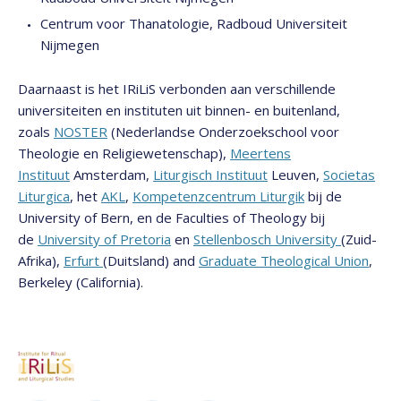
Centrum voor Thanatologie, Radboud Universiteit
Nijmegen
Daarnaast is het IRiLiS verbonden aan verschillende
universiteiten en instituten uit binnen- en buitenland,
zoals
NOSTER
(Nederlandse Onderzoekschool voor
Theologie en Religiewetenschap),
Meertens
Instituut
Amsterdam,
Liturgisch Instituut
Leuven,
Societas
Liturgica
, het
AKL
,
Kompetenzcentrum Liturgik
bij de
University of Bern, en de Faculties of Theology bij
de
University of Pretoria
en
Stellenbosch University
(Zuid-
Afrika),
Erfurt
(Duitsland) and
Graduate Theological Union
,
Berkeley (California).