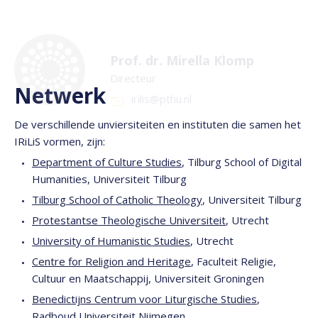
Prof. dr. Mirella Klomp
Directeur
Netwerk
irilis@pthu.nl
De verschillende unviersiteiten en instituten die samen het
IRiLiS vormen, zijn:
Department of Culture Studies
, Tilburg School of Digital
Humanities, Universiteit Tilburg
Tilburg School of Catholic Theology
, Universiteit Tilburg
Protestantse Theologische Universiteit
, Utrecht
University of Humanistic Studies
, Utrecht
Centre for Religion and Heritage
, Faculteit Religie,
Cultuur en Maatschappij, Universiteit Groningen
Benedictijns Centrum voor Liturgische Studies
,
Radboud Universiteit Nijmegen