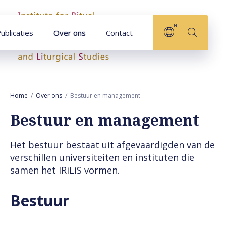
Naar hoofdinhoud
NL
ublicaties
Over ons
Contact
Home
Over ons
Bestuur en management
Bestuur en management
Het bestuur bestaat uit afgevaardigden van de
verschillen universiteiten en instituten die
samen het IRiLiS vormen.
Bestuur