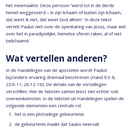
het meemaakte. Deze persoon “werd tot in de derde
hemel weggevoerd – in zijn lichaam of buiten zijn lichaam,
dat weet ik niet, dat weet God alleen”. In deze tekst
vertelt Paulus niet over de openbaring van Jezus, maar wel
over het in paradijselijke, hemelse sferen raken, al of niet
belichaamd.
Wat vertellen anderen?
In de Handelingen van de apostelen wordt Paulus’
bijzondere ervaring driemaal beschreven (Hand 9:3-8;
22:6-11; 26:12-16). De details van de vertellingen
verschillen. Wie de teksten samen leest ziet echter ook
overeenkomsten. In de teksten uit Handelingen spelen de
volgende elementen een centrale rol:
het is een plotselinge gebeurtenis
de gebeurtenis maakt dat Saulus neervalt