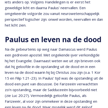
iets anders op. Volgens Handelingen is er eerst het
geweldige licht en daarna Paulus’ neervallen. Een
omgekeerde volgorde zou vanuit neurowetenschappelijk
perspectief logischer zijn: onwel worden, neervallen en dan
het licht zien.
Paulus en leven na de dood
Na de gebeurtenis op weg naar Damascus werd Paulus
een gedreven apostel. Met ongekende ijver verkondigde
hij het Evangelie. Daarnaast weten we uit zijn brieven ook
dat hij geloofde in de opstanding uit de dood en in een
leven na de dood waarin hij bij Christus zou zijn (o.a. 1 Kor
15 en Filip 1:21-23). In Paulus’ tijd was de opstanding uit de
dood een punt van discussie. De Farizeeën verwachtten
zo’n opstanding, maar de Sadduceeën bijvoorbeeld niet
(zie Luc 20:27). Vermoedelijk geloofde Paulus, als
Farizeeër, al voor zijn ommekeer in deze opstanding en
een leven na de dood. Maar mogelijk werd dit geloof