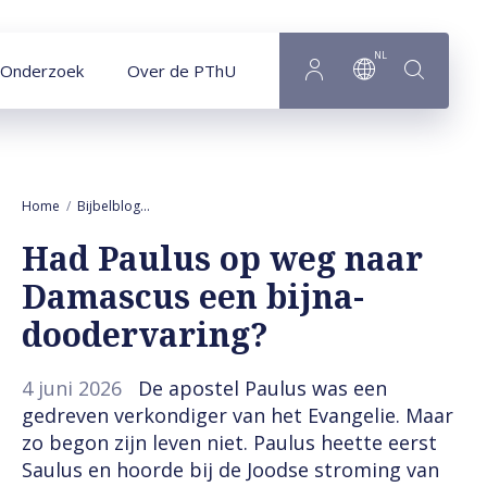
Naar hoofdinhoud
NL
Onderzoek
Over de PThU
Home
Bijbelblog
Had Paulus op weg naar Damascus een bijna-dooder
Had Paulus op weg naar
Damascus een bijna-
doodervaring?
4 juni 2026
De apostel Paulus was een
gedreven verkondiger van het Evangelie. Maar
zo begon zijn leven niet. Paulus heette eerst
Saulus en hoorde bij de Joodse stroming van