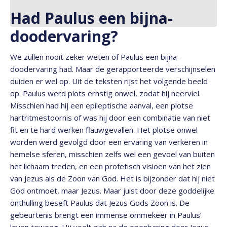
Had Paulus een bijna-
doodervaring?
We zullen nooit zeker weten of Paulus een bijna-
doodervaring had. Maar de gerapporteerde verschijnselen
duiden er wel op. Uit de teksten rijst het volgende beeld
op. Paulus werd plots ernstig onwel, zodat hij neerviel.
Misschien had hij een epileptische aanval, een plotse
hartritmestoornis of was hij door een combinatie van niet
fit en te hard werken flauwgevallen. Het plotse onwel
worden werd gevolgd door een ervaring van verkeren in
hemelse sferen, misschien zelfs wel een gevoel van buiten
het lichaam treden, en een profetisch visioen van het zien
van Jezus als de Zoon van God. Het is bijzonder dat hij niet
God ontmoet, maar Jezus. Maar juist door deze goddelijke
onthulling beseft Paulus dat Jezus Gods Zoon is. De
gebeurtenis brengt een immense ommekeer in Paulus’