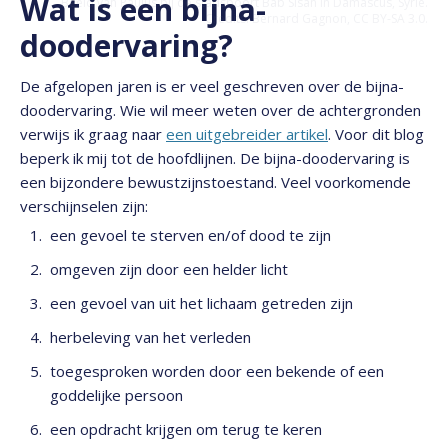
Wat is een bijna-
Beeld van Paulus bij de stadspoort Bab Sisan in Damascus, Syrië.
Credits: Bernard Gagnon, CC BY-SA 3.0.
doodervaring?
De afgelopen jaren is er veel geschreven over de bijna-
doodervaring. Wie wil meer weten over de achtergronden
verwijs ik graag naar
een uitgebreider artikel
. Voor dit blog
beperk ik mij tot de hoofdlijnen. De bijna-doodervaring is
een bijzondere bewustzijnstoestand. Veel voorkomende
verschijnselen zijn:
een gevoel te sterven en/of dood te zijn
omgeven zijn door een helder licht
een gevoel van uit het lichaam getreden zijn
herbeleving van het verleden
toegesproken worden door een bekende of een
goddelijke persoon
een opdracht krijgen om terug te keren