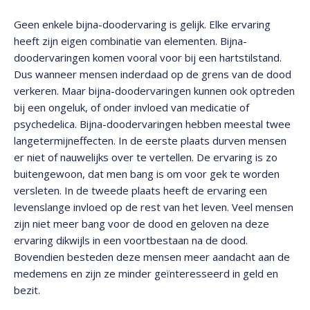
Geen enkele bijna-doodervaring is gelijk. Elke ervaring
heeft zijn eigen combinatie van elementen. Bijna-
doodervaringen komen vooral voor bij een hartstilstand.
Dus wanneer mensen inderdaad op de grens van de dood
verkeren. Maar bijna-doodervaringen kunnen ook optreden
bij een ongeluk, of onder invloed van medicatie of
psychedelica. Bijna-doodervaringen hebben meestal twee
langetermijneffecten. In de eerste plaats durven mensen
er niet of nauwelijks over te vertellen. De ervaring is zo
buitengewoon, dat men bang is om voor gek te worden
versleten. In de tweede plaats heeft de ervaring een
levenslange invloed op de rest van het leven. Veel mensen
zijn niet meer bang voor de dood en geloven na deze
ervaring dikwijls in een voortbestaan na de dood.
Bovendien besteden deze mensen meer aandacht aan de
medemens en zijn ze minder geïnteresseerd in geld en
bezit.