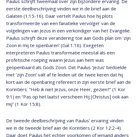
Paulus schrijft tweemaal over zijn bijzondere ervaring. De
eerste deelbeschrijving vinden we in de brief aan de
Galaten (1:15-16). Daar vertelt Paulus hoe hij plots
transformeerde van een fanatieke vervolger van de
volgelingen van Jezus in een verkondiger van het Evangelie.
Paulus schrijft deze verandering toe aan Gods plan om ‘zijn
Zoon in mij te openbaren’ (Gal 1:16). Exegeten
interpreteren Paulus transformatie meestal als een
profetische roeping waarin Jezus aan hem was
geopenbaard als Gods Zoon. Dat Paulus ‘Jezus’ bedoelde
met ‘zijn Zoon’ valt af te leiden uit de twee keren dat hij
kort aan de openbaring refereert in zijn eerste brief aan de
Korintiërs: “Heb ik niet Jezus, onze Heer, gezien?” (1 Kor
9:1) en “Pas op het laatst verscheen Hij [Christus] ook aan
mij” (1 Kor 15:8).
De tweede deelbeschrijving van Paulus’ ervaring vinden
we in de tweede brief aan de Korintiërs (2 Kor 12:2-4).
Daar doet Paulus het echter voorkomen of iemand anders