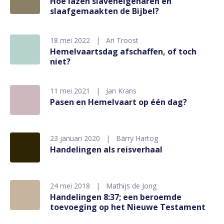
Hoe lazen slaveneigenaren én
slaafgemaakten de Bijbel?
18 mei 2022
Ari Troost
Hemelvaartsdag afschaffen, of toch
niet?
11 mei 2021
Jan Krans
Pasen en Hemelvaart op één dag?
23 januari 2020
Bärry Hartog
Handelingen als reisverhaal
24 mei 2018
Mathijs de Jong
Handelingen 8:37; een beroemde
toevoeging op het Nieuwe Testament