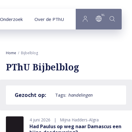
Naar hoofdinhoud
NL
Onderzoek
Over de PThU
Home
Bijbelblog
PThU Bijbelblog
Gezocht op:
Tags:
handelingen
4 juni 2026
Mijna Hadders-Algra
Had Paulus op weg naar Damascus een