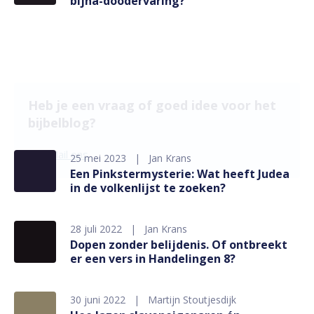
bijna-doodervaring?
Heb je een vraag of goed idee voor het
bijbelblog?
Mail ons
25 mei 2023
Jan Krans
Een Pinkstermysterie: Wat heeft Judea
in de volkenlijst te zoeken?
28 juli 2022
Jan Krans
Dopen zonder belijdenis. Of ontbreekt
er een vers in Handelingen 8?
30 juni 2022
Martijn Stoutjesdijk