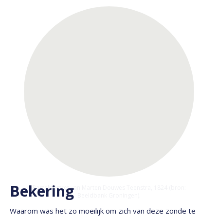
Bekering
Pastelportret van Marten Douwes Teenstra, 1824 (bron:
Beeldbank Groningen).
Waarom was het zo moeilijk om zich van deze zonde te