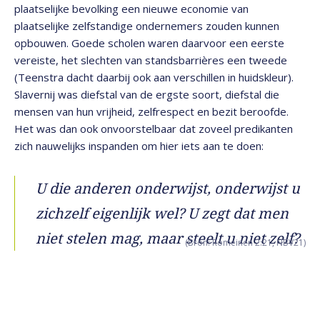
plaatselijke bevolking een nieuwe economie van
plaatselijke zelfstandige ondernemers zouden kunnen
opbouwen. Goede scholen waren daarvoor een eerste
vereiste, het slechten van standsbarrières een tweede
(Teenstra dacht daarbij ook aan verschillen in huidskleur).
Slavernij was diefstal van de ergste soort, diefstal die
mensen van hun vrijheid, zelfrespect en bezit beroofde.
Het was dan ook onvoorstelbaar dat zoveel predikanten
zich nauwelijks inspanden om hier iets aan te doen:
U die anderen onderwijst, onderwijst u
zichzelf eigenlijk wel? U zegt dat men
niet stelen mag, maar steelt u niet zelf?
(Bron: Romeinen 2:21, NBV21)