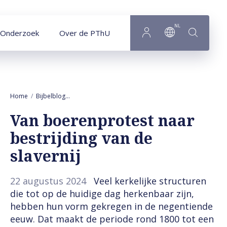
Naar hoofdinhoud
NL
Onderzoek
Over de PThU
Home
Bijbelblog
Van boerenprotest naar bestrijding van de slavernij
Van boerenprotest naar
bestrijding van de
slavernij
22 augustus 2024
Veel kerkelijke structuren
die tot op de huidige dag herkenbaar zijn,
hebben hun vorm gekregen in de negentiende
eeuw. Dat maakt de periode rond 1800 tot een