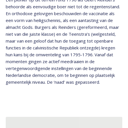
behoorde als eenvoudige boer niet tot de regentenstand.
En orthodoxe gelovigen beschouwden de vaccinatie als
een vorm van heiligschennis, als een aantasting van de
almacht Gods. Burgers als Reinders (gereformeerd, maar
niet van die juiste klasse) en de Teenstra’s (welgesteld,
maar van een geloof dat hun de toegang tot openbare
functies in de calvinistische Republiek ontzegde) kregen
hun kans bij de omwenteling van 1795-1796. Vanaf dat
momenten gingen ze actief meedraaien in de
vertegenwoordigende instellingen van de beginnende
Nederlandse democratie, om te beginnen op plaatselijk
gemeentelijk niveau. De ‘naad’ was gepasseerd.