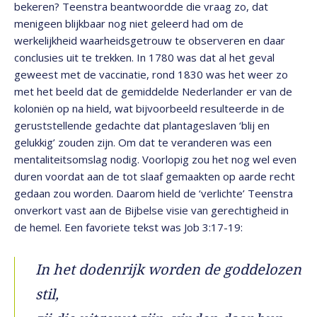
bekeren? Teenstra beantwoordde die vraag zo, dat
menigeen blijkbaar nog niet geleerd had om de
werkelijkheid waarheidsgetrouw te observeren en daar
conclusies uit te trekken. In 1780 was dat al het geval
geweest met de vaccinatie, rond 1830 was het weer zo
met het beeld dat de gemiddelde Nederlander er van de
koloniën op na hield, wat bijvoorbeeld resulteerde in de
geruststellende gedachte dat plantageslaven ‘blij en
gelukkig’ zouden zijn. Om dat te veranderen was een
mentaliteitsomslag nodig. Voorlopig zou het nog wel even
duren voordat aan de tot slaaf gemaakten op aarde recht
gedaan zou worden. Daarom hield de ‘verlichte’ Teenstra
onverkort vast aan de Bijbelse visie van gerechtigheid in
de hemel. Een favoriete tekst was Job 3:17-19:
In het dodenrijk worden de goddelozen
stil,