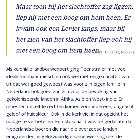
Maar toen hij het slachtoffer zag liggen,
liep hij met een boog om hem heen. Er
kwam ook een Leviet langs, maar bij
het zien van het slachtoffer liep ook hij
met een boog om hem heen.
(Bron: Lukas 10: 31-32, NBV21)
Als koloniale landbouwexpert ging Teenstra er met veel
idealisme maar misschien ook wel met enige naïviteit van
uit dat wat goed geweest was voor zijn eigen familie in
Nederland, ook goed zou zijn voor de bevolking van
gekoloniseerde landen in Afrika, Azië en West-Indië. Er
moesten dezelfde rechten komen voor iedereen, ongeacht
geloof of huidskleur. Ook in de kerk viel in dat opzicht het
nodige te verbeteren. Een stokpaard was de gedachte dat
Nederlandse boeren die naar die overzeese landen
emigreerden, in gelijkwaardige samenwerking met de