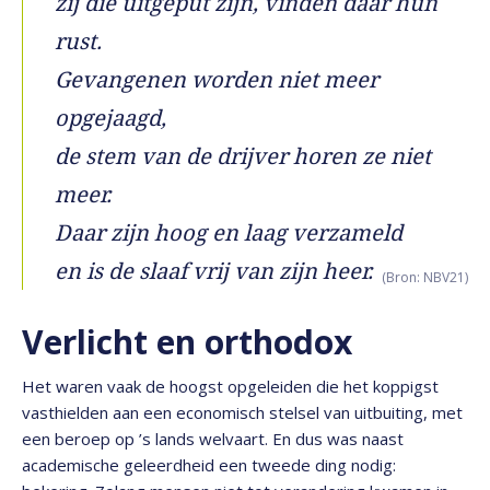
zij die uitgeput zijn, vinden daar hun
rust.
Gevangenen worden niet meer
opgejaagd,
de stem van de drijver horen ze niet
meer.
Daar zijn hoog en laag verzameld
en is de slaaf vrij van zijn heer.
(Bron: NBV21)
Verlicht en orthodox
Het waren vaak de hoogst opgeleiden die het koppigst
vasthielden aan een economisch stelsel van uitbuiting, met
een beroep op ’s lands welvaart. En dus was naast
academische geleerdheid een tweede ding nodig: