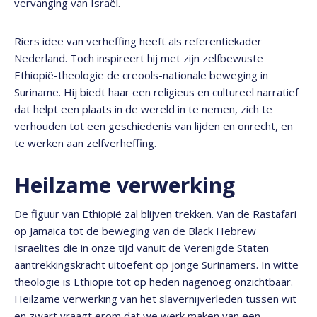
vervanging van Israël.
Riers idee van verheffing heeft als referentiekader
Nederland. Toch inspireert hij met zijn zelfbewuste
Ethiopië-theologie de creools-nationale beweging in
Suriname. Hij biedt haar een religieus en cultureel narratief
dat helpt een plaats in de wereld in te nemen, zich te
verhouden tot een geschiedenis van lijden en onrecht, en
te werken aan zelfverheffing.
Heilzame verwerking
De figuur van Ethiopië zal blijven trekken. Van de Rastafari
op Jamaica tot de beweging van de Black Hebrew
Israelites die in onze tijd vanuit de Verenigde Staten
aantrekkingskracht uitoefent op jonge Surinamers. In witte
theologie is Ethiopië tot op heden nagenoeg onzichtbaar.
Heilzame verwerking van het slavernijverleden tussen wit
en zwart vraagt erom dat we werk maken van een