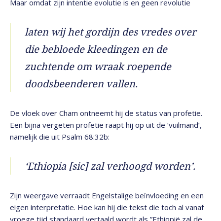
Maar omdat zijn intentie evolutie is en geen revolutie
laten wij het gordijn des vredes over
die bebloede kleedingen en de
zuchtende om wraak roepende
doodsbeenderen vallen.
De vloek over Cham ontneemt hij de status van profetie.
Een bijna vergeten profetie raapt hij op uit de ‘vuilmand’,
namelijk die uit Psalm 68:32b:
‘Ethiopia [sic] zal verhoogd worden’.
Zijn weergave verraadt Engelstalige beïnvloeding en een
eigen interpretatie. Hoe kan hij die tekst die toch al vanaf
vroege tijd standaard vertaald wordt als ”Ethiopië zal de