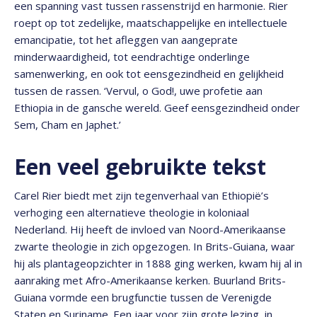
een spanning vast tussen rassenstrijd en harmonie. Rier
roept op tot zedelijke, maatschappelijke en intellectuele
emancipatie, tot het afleggen van aangeprate
minderwaardigheid, tot eendrachtige onderlinge
samenwerking, en ook tot eensgezindheid en gelijkheid
tussen de rassen. ‘Vervul, o God!, uwe profetie aan
Ethiopia in de gansche wereld. Geef eensgezindheid onder
Sem, Cham en Japhet.’
Een veel gebruikte tekst
Carel Rier biedt met zijn tegenverhaal van Ethiopië’s
verhoging een alternatieve theologie in koloniaal
Nederland. Hij heeft de invloed van Noord-Amerikaanse
zwarte theologie in zich opgezogen. In Brits-Guiana, waar
hij als plantageopzichter in 1888 ging werken, kwam hij al in
aanraking met Afro-Amerikaanse kerken. Buurland Brits-
Guiana vormde een brugfunctie tussen de Verenigde
Staten en Suriname. Een jaar voor zijn grote lezing, in