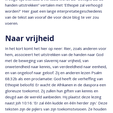
handen uitstrekken” vertalen met ‘Ethiopië zal verhoogd
worden?’ Hier gaat een lange interpretatiegeschiedenis
van de tekst aan vooraf die voor deze blog te ver zou
voeren.
Naar vrijheid
In het kort komt het hier op neer: Rier, zoals anderen voor
hem, associeert het uitstrekken van de handen naar God
met de beweging van slavernij naar vrijheid, van
onwetendheid naar kennis, van verdeeldheid naar eenheid,
en van ongeloof naar geloof. Zij en anderen lezen Psalm
68:32b als een proclamatie: God heeft de verheffing van
Ethiopië beloofd. Er wacht de Afrikanen in de diaspora een
glorieuze toekomst. Zij zullen hun giften van kennis en
deugd aan de wereld aanbieden. Hij plaatst deze lezing
naast Joh 10:16: ‘Er zal één kudde en één herder zijn.’ Deze
teksten zijn de pijlers van zijn toekomstvisioen. Ze houden