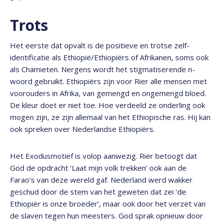
Trots
Het eerste dat opvalt is de positieve en trotse zelf-
identificatie als Ethiopië/Ethiopiërs of Afrikanen, soms ook
als Chamieten. Nergens wordt het stigmatiserende n-
woord gebruikt. Ethiopiërs zijn voor Rier alle mensen met
voorouders in Afrika, van gemengd en ongemengd bloed.
De kleur doet er niet toe. Hoe verdeeld ze onderling ook
mogen zijn, ze zijn allemaal van het Ethiopische ras. Hij kan
ook spreken over Nederlandse Ethiopiërs.
Het Exodusmotief is volop aanwezig. Rier betoogt dat
God de opdracht ‘Laat mijn volk trekken’ ook aan de
Farao’s van deze wereld gaf. Nederland werd wakker
geschud door de stem van het geweten dat zei ‘de
Ethiopiër is onze broeder’, maar ook door het verzet van
de slaven tegen hun meesters. God sprak opnieuw door