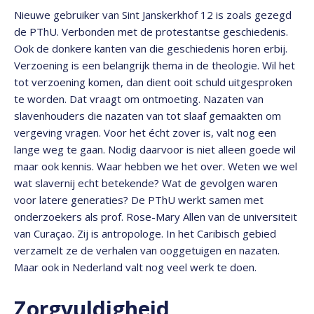
Nieuwe gebruiker van Sint Janskerkhof 12 is zoals gezegd
de PThU. Verbonden met de protestantse geschiedenis.
Ook de donkere kanten van die geschiedenis horen erbij.
Verzoening is een belangrijk thema in de theologie. Wil het
tot verzoening komen, dan dient ooit schuld uitgesproken
te worden. Dat vraagt om ontmoeting. Nazaten van
slavenhouders die nazaten van tot slaaf gemaakten om
vergeving vragen. Voor het écht zover is, valt nog een
lange weg te gaan. Nodig daarvoor is niet alleen goede wil
maar ook kennis. Waar hebben we het over. Weten we wel
wat slavernij echt betekende? Wat de gevolgen waren
voor latere generaties? De PThU werkt samen met
onderzoekers als prof. Rose-Mary Allen van de universiteit
van Curaçao. Zij is antropologe. In het Caribisch gebied
verzamelt ze de verhalen van ooggetuigen en nazaten.
Maar ook in Nederland valt nog veel werk te doen.
Zorgvuldigheid