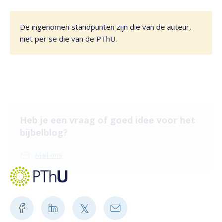
De ingenomen standpunten zijn die van de auteur,
niet per se die van de PThU.
Heb je een vraag of goed idee voor het
bijbelblog?
Mail ons