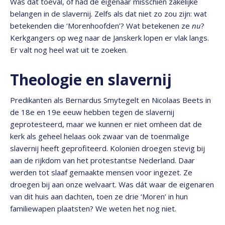
Was dat toeval, of had de eigenaar misschien zakelijke
belangen in de slavernij. Zelfs als dat niet zo zou zijn: wat
betekenden die ‘Morenhoofden’? Wat betekenen ze
nu
?
Kerkgangers op weg naar de Janskerk lopen er vlak langs.
Er valt nog heel wat uit te zoeken.
Theologie en slavernij
Predikanten als Bernardus Smytegelt en Nicolaas Beets in
de 18e en 19e eeuw hebben tegen de slavernij
geprotesteerd, maar we kunnen er niet omheen dat de
kerk als geheel helaas ook zwaar van de toenmalige
slavernij heeft geprofiteerd. Koloniën droegen stevig bij
aan de rijkdom van het protestantse Nederland. Daar
werden tot slaaf gemaakte mensen voor ingezet. Ze
droegen bij aan onze welvaart. Was dát waar de eigenaren
van dit huis aan dachten, toen ze drie ‘Moren’ in hun
familiewapen plaatsten? We weten het nog niet.