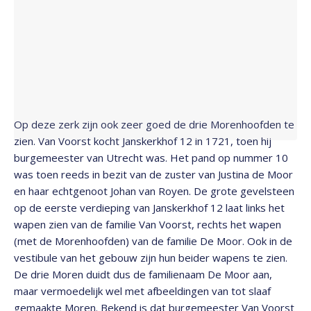
Op deze zerk zijn ook zeer goed de drie Morenhoofden te
zien. Van Voorst kocht Janskerkhof 12 in 1721, toen hij
burgemeester van Utrecht was. Het pand op nummer 10
was toen reeds in bezit van de zuster van Justina de Moor
en haar echtgenoot Johan van Royen. De grote gevelsteen
op de eerste verdieping van Janskerkhof 12 laat links het
wapen zien van de familie Van Voorst, rechts het wapen
(met de Morenhoofden) van de familie De Moor. Ook in de
vestibule van het gebouw zijn hun beider wapens te zien.
De drie Moren duidt dus de familienaam De Moor aan,
maar vermoedelijk wel met afbeeldingen van tot slaaf
gemaakte Moren. Bekend is dat burgemeester Van Voorst