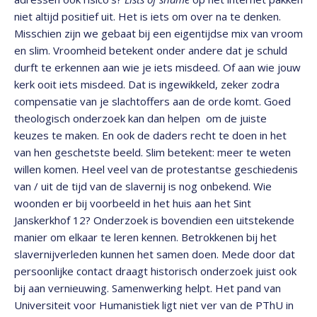
niet altijd positief uit. Het is iets om over na te denken.
Misschien zijn we gebaat bij een eigentijdse mix van vroom
en slim. Vroomheid betekent onder andere dat je schuld
durft te erkennen aan wie je iets misdeed. Of aan wie jouw
kerk ooit iets misdeed. Dat is ingewikkeld, zeker zodra
compensatie van je slachtoffers aan de orde komt. Goed
theologisch onderzoek kan dan helpen om de juiste
keuzes te maken. En ook de daders recht te doen in het
van hen geschetste beeld. Slim betekent: meer te weten
willen komen. Heel veel van de protestantse geschiedenis
van / uit de tijd van de slavernij is nog onbekend. Wie
woonden er bij voorbeeld in het huis aan het Sint
Janskerkhof 12? Onderzoek is bovendien een uitstekende
manier om elkaar te leren kennen. Betrokkenen bij het
slavernijverleden kunnen het samen doen. Mede door dat
persoonlijke contact draagt historisch onderzoek juist ook
bij aan vernieuwing. Samenwerking helpt. Het pand van
Universiteit voor Humanistiek ligt niet ver van de PThU in