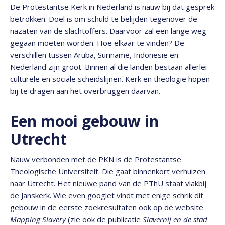
De Protestantse Kerk in Nederland is nauw bij dat gesprek
betrokken. Doel is om schuld te belijden tegenover de
nazaten van de slachtoffers. Daarvoor zal een lange weg
gegaan moeten worden. Hoe elkaar te vinden? De
verschillen tussen Aruba, Suriname, Indonesië en
Nederland zijn groot. Binnen al die landen bestaan allerlei
culturele en sociale scheidslijnen. Kerk en theologie hopen
bij te dragen aan het overbruggen daarvan.
Een mooi gebouw in
Utrecht
Nauw verbonden met de PKN is de Protestantse
Theologische Universiteit. Die gaat binnenkort verhuizen
naar Utrecht. Het nieuwe pand van de PThU staat vlakbij
de Janskerk. Wie even googlet vindt met enige schrik dit
gebouw in de eerste zoekresultaten ook op de website
Mapping Slavery
(zie ook de publicatie
Slavernij en de stad