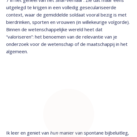
7 in het geheel van het Sinaï-verhaal”. Zie dat maar eens
uitgelegd te krijgen in een volledig geseculariseerde
context, waar de gemiddelde soldaat vooral bezig is met
bierdrinken, sporten en vrouwen (in willekeurige volgorde).
Binnen de wetenschappelijke wereld heet dat
“valoriseren”: het benoemen van de relevantie van je
onderzoek voor de wetenschap of de maatschappij in het
algemeen.
Ik leer en geniet van
hun
manier van spontane bijbeluitleg,