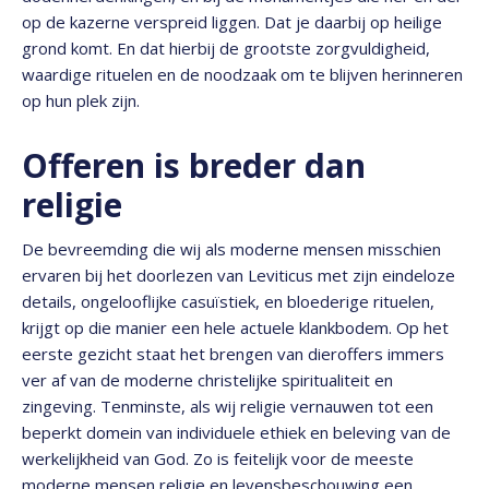
op de kazerne verspreid liggen. Dat je daarbij op heilige
grond komt. En dat hierbij de grootste zorgvuldigheid,
waardige rituelen en de noodzaak om te blijven herinneren
op hun plek zijn.
Offeren is breder dan
religie
De bevreemding die wij als moderne mensen misschien
ervaren bij het doorlezen van Leviticus met zijn eindeloze
details, ongelooflijke casuïstiek, en bloederige rituelen,
krijgt op die manier een hele actuele klankbodem. Op het
eerste gezicht staat het brengen van dieroffers immers
ver af van de moderne christelijke spiritualiteit en
zingeving. Tenminste, als wij religie vernauwen tot een
beperkt domein van individuele ethiek en beleving van de
werkelijkheid van God. Zo is feitelijk voor de meeste
moderne mensen religie en levensbeschouwing een