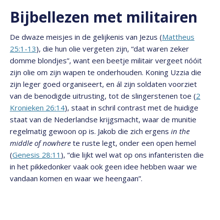
Bijbellezen met militairen
De dwaze meisjes in de gelijkenis van Jezus (
Mattheus
25:1-13
), die hun olie vergeten zijn, “dat waren zeker
domme blondjes”, want een beetje militair vergeet nóóit
zijn olie om zijn wapen te onderhouden. Koning Uzzia die
zijn leger goed organiseert, en ál zijn soldaten voorziet
van de benodigde uitrusting, tot de slingerstenen toe (
2
Kronieken 26:14
), staat in schril contrast met de huidige
staat van de Nederlandse krijgsmacht, waar de munitie
regelmatig gewoon op is. Jakob die zich ergens
in the
middle of nowhere
te ruste legt, onder een open hemel
(
Genesis 28:11
), “die lijkt wel wat op ons infanteristen die
in het pikkedonker vaak ook geen idee hebben waar we
vandaan komen en waar we heengaan”.