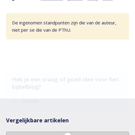
De ingenomen standpunten zijn die van de auteur,
niet per se die van de PThU.
Heb je een vraag of goed idee voor het
bijbelblog?
Mail ons
Vergelijkbare artikelen