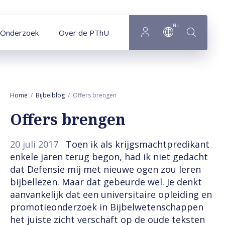
Naar hoofdinhoud
NL
Onderzoek
Over de PThU
Home
Bijbelblog
Offers brengen
Offers brengen
20 juli 2017
Toen ik als krijgsmachtpredikant
enkele jaren terug begon, had ik niet gedacht
dat Defensie mij met nieuwe ogen zou leren
bijbellezen. Maar dat gebeurde wel. Je denkt
aanvankelijk dat een universitaire opleiding en
promotieonderzoek in Bijbelwetenschappen
het juiste zicht verschaft op de oude teksten