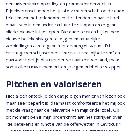
een universitaire opleiding en promotieonderzoek in
Bijbelwetenschappen het juiste zicht verschaft op de oude
teksten van het jodendom en christendom, maar je hoeft
maar even in een andere cultuur te stappen en er gaan
allerlei nieuwe luikjes open. Die oude teksten blijken hele
nieuwe betekenislagen te krijgen en natuurlijke
verbindingen aan te gaan met ervaringen van nu. Dit
prachtige verschijnsel heet “intercultureel bijbellezen” en
daarvoor hoef je dus niet per se naar een ver land, maar
soms alleen maar even buiten je eigen bubbel te stappen…
Pitchen en valoriseren
Niet alleen ontdek je dan dat je eigen manier van lezen ook
maar zeer beperkt is, daarnaast confronteerde het mij ook
met de vraag naar de relevantie van mijn onderzoek. Op
dit moment ben ik mijn proefschrift aan het schrijven over
“de betekenis en functie van de offerwetten in Leviticus 1-