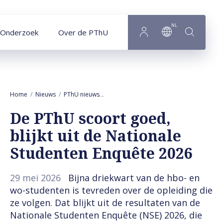
Naar hoofdinhoud
NL
Onderzoek
Over de PThU
Home
Nieuws
PThU nieuws
De PThU scoort goed, blijkt uit de Natio
De PThU scoort goed,
blijkt uit de Nationale
Studenten Enquête 2026
29 mei 2026
Bijna driekwart van de hbo- en
wo-studenten is tevreden over de opleiding die
ze volgen. Dat blijkt uit de resultaten van de
Nationale Studenten Enquête (NSE) 2026, die