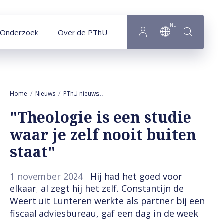
Naar hoofdinhoud
NL
Onderzoek
Over de PThU
Home
Nieuws
PThU nieuws
"Theologie is een studie waar je zelf nooi
"Theologie is een studie
waar je zelf nooit buiten
staat"
1 november 2024
Hij had het goed voor
elkaar, al zegt hij het zelf. Constantijn de
Weert uit Lunteren werkte als partner bij een
fiscaal adviesbureau, gaf een dag in de week