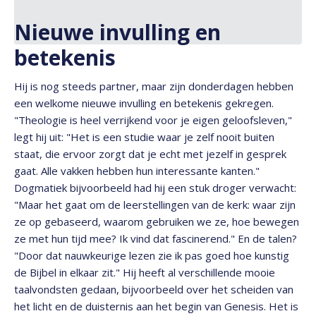
Nieuwe invulling en
betekenis
Hij is nog steeds partner, maar zijn donderdagen hebben
een welkome nieuwe invulling en betekenis gekregen.
"Theologie is heel verrijkend voor je eigen geloofsleven,"
legt hij uit: "Het is een studie waar je zelf nooit buiten
staat, die ervoor zorgt dat je echt met jezelf in gesprek
gaat. Alle vakken hebben hun interessante kanten."
Dogmatiek bijvoorbeeld had hij een stuk droger verwacht:
"Maar het gaat om de leerstellingen van de kerk: waar zijn
ze op gebaseerd, waarom gebruiken we ze, hoe bewegen
ze met hun tijd mee? Ik vind dat fascinerend." En de talen?
"Door dat nauwkeurige lezen zie ik pas goed hoe kunstig
de Bijbel in elkaar zit." Hij heeft al verschillende mooie
taalvondsten gedaan, bijvoorbeeld over het scheiden van
het licht en de duisternis aan het begin van Genesis. Het is