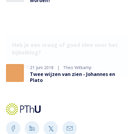
worden?
Heb je een vraag of goed idee voor het
bijbelblog?
Mail ons
21 juni 2018
Theo Witkamp
Twee wijzen van zien - Johannes en
Plato