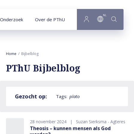
Naar hoofdinhoud
NL
Onderzoek
Over de PThU
Home
Bijbelblog
PThU Bijbelblog
Gezocht op:
Tags:
plato
28 november 2024
Suzan Sierksma - Agteres
Theosis – kunnen mensen als God